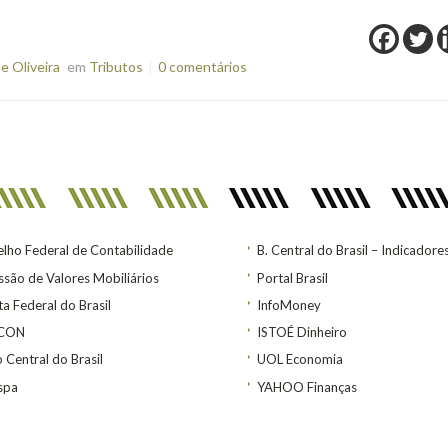
e Oliveira
em
Tributos
0 comentários
lho Federal de Contabilidade
B. Central do Brasil – Indicadore
são de Valores Mobiliários
Portal Brasil
ta Federal do Brasil
InfoMoney
ACON
ISTOÉ Dinheiro
 Central do Brasil
UOL Economia
spa
YAHOO Finanças