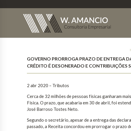
GOVERNO PRORROGA PRAZO DE ENTREGA DA 
CRÉDITO É DESONERADO E CONTRIBUIÇÕES 
2 abr 2020 – Tributos
Cerca de 32 milhões de pessoas físicas ganharam mai
Física. O prazo, que acabaria em 30 de abril, foi este
José Barroso Tostes Neto.
Segundo o secretário, apesar de a entrega das declar
passado, a Receita concordou em prorrogar o prazo de