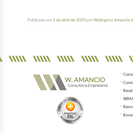
Publicado em
2 de abril de 2020
por
Welington Amancio d
Conse
Comis
Recei
IBR
Banco
Bove