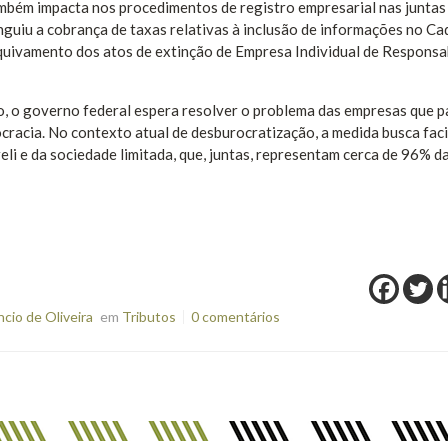
bém impacta nos procedimentos de registro empresarial nas juntas
nguiu a cobrança de taxas relativas à inclusão de informações no Ca
rquivamento dos atos de extinção de Empresa Individual de Responsa
o, o governo federal espera resolver o problema das empresas que 
ocracia. No contexto atual de desburocratização, a medida busca faci
eli e da sociedade limitada, que, juntas, representam cerca de 96% d
io de Oliveira
em
Tributos
0 comentários