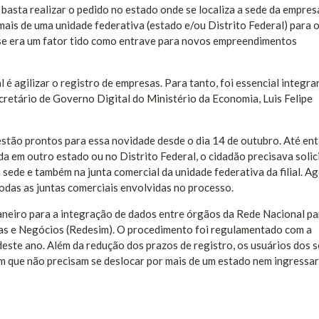
 basta realizar o pedido no estado onde se localiza a sede da empres
mais de uma unidade federativa (estado e/ou Distrito Federal) para 
sse era um fator tido como entrave para novos empreendimentos
é agilizar o registro de empresas. Para tanto, foi essencial integra
ecretário de Governo Digital do Ministério da Economia, Luis Felipe
estão prontos para essa novidade desde o dia 14 de outubro. Até ent
izada em outro estado ou no Distrito Federal, o cidadão precisava solic
 sede e também na junta comercial da unidade federativa da filial. Ag
todas as juntas comerciais envolvidas no processo.
neiro para a integração de dados entre órgãos da Rede Nacional pa
sas e Negócios (Redesim). O procedimento foi regulamentado com a
este ano. Além da redução dos prazos de registro, os usuários dos 
em que não precisam se deslocar por mais de um estado nem ingressar