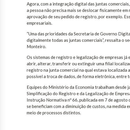
Agora, com a integração digital das juntas comerciais,
a pessoa não precisa mais se deslocar fisicamente em 
aprovação de seu pedido de registro, por exemplo. E
empresariais.
“Uma das prioridades da Secretaria de Governo Digital 
digitalmente todas as juntas comerciais”, ressalta o s
Monteiro.
Os sistemas de registro e legalização de empresas já 
abrir, alterar, transferir ou extinguir uma filial local
registro na junta comercial na qual estava localizada a
possível a troca de dados, de forma eletrônica, entre 
Equipes do Ministério da Economia trabalham desde ja
Simplificação do Registro e da Legalização de Empre
Instrução Normativa nº 66, publicada em 7 de agosto d
se beneficiam com a diminuição de custos, na medida 
meio de processos distintos.