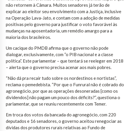
não retornem à Câmara. Muitos senadores já terão de
explicar ao eleitor seu envolvimento com a Justiça, inclusive
na Operação Lava-Jato, e contam com a adoção de medidas
positivas pelo governo para justificar o voto favorável às
mudanças na aposentadoria, um remédio amargo para a
maioria dos brasileiros.
Um cacique do PMDB afirma que o governo não pode
dialogar, exclusivamente, com “o PIB nacional e a classe
política”. Este parlamentar – que tentará se reeleger em 2018
– alerta que o governo precisa acenar aos mais pobres.
“Não dá pra recair tudo sobre os nordestinos e nortistas”,
reclama o pemedebista. “Por que o Funrural não é cobrado do
agronegócio, por que as operações desoneradas [como os
dividendos] não pagam um pouco dos déficits?”, questiona o
parlamentar, que se reuniu recentemente com Temer.
Em troca dos votos da bancada do agronegócio, com 220
deputados e 16 senadores, o governo aceitou renegociar as
dívidas dos produtores rurais relativas ao Fundo de