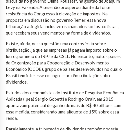
discutida no governo Dilma Rousseff, na gestão de Joaquim
Levy na Fazenda. A tese não prosperou diante da forte
resistência do Congresso à elevação de impostos. Na
proposta em discussão no governo Temer, essa nova
tributação atingiria inclusive os chamados sócios-cotistas,
que recebem seus vencimentos na forma de dividendos.
Existe, ainda, nessa questão uma controvérsia sobre
bitributação, já que as empresas já pagam imposto sobre o
lucro, por meio do IRPJ e da CSLL. No entanto, muitos países
da Organização para Cooperação e Desenvolvimento
Econômico (OCDE), grupo de países desenvolvidos no qual o
Brasil tem interesse em ingressar, têm tributação sobre
dividendos.
Estudos dos economistas do Instituto de Pesquisa Econômica
Aplicada (Ipea) Sérgio Gobetti e Rodrigo Orair, em 2015,
apontavam potencial de ganho de mais de R$ 40 bilhões com
essa medida, considerando uma alíquota de 15% sobre essa
renda.
Paralelamente, a tributação de dividendos também poderia