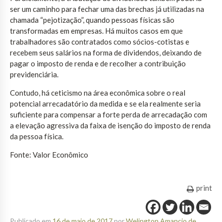
ser um caminho para fechar uma das brechas já utilizadas na
chamada “pejotização”, quando pessoas físicas são
transformadas em empresas. Há muitos casos em que
trabalhadores são contratados como sócios-cotistas e
recebem seus salários na forma de dividendos, deixando de
pagar o imposto de renda e de recolher a contribuição
previdenciária.
Contudo, há ceticismo na área econômica sobre o real
potencial arrecadatório da medida e se ela realmente seria
suficiente para compensar a forte perda de arrecadação com
a elevação agressiva da faixa de isenção do imposto de renda
da pessoa física.
Fonte: Valor Econômico
print
Publicado em
16 de maio de 2017
por
Welington Amancio de