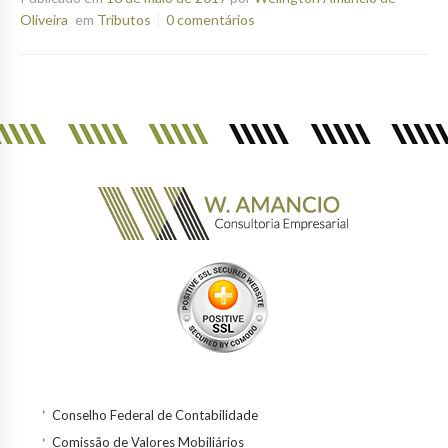
Oliveira
em
Tributos
0 comentários
Conselho Federal de Contabilidade
Comissão de Valores Mobiliários