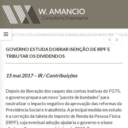
HOME
/
TRIBUTOS
/
GOVERNO ESTUDA DOBRAR ISENÇÃO DE IRPF E TRIBUTAR OS
GOVERNO ESTUDA DOBRAR ISENÇÃO DE IRPF E
TRIBUTAR OS DIVIDENDOS
15 mai 2017
– IR / Contribuições
Depois da liberação dos saques das contas inativas do FGTS,
o governo prepara um novo “pacote de bondades” para
neutralizar o impacto negativo da aprovação das reformas da
Previdência Social e trabalhista. A principal medida em estudo
é a correção da tabela do Imposto de Renda da Pessoa Física
(IRPF), cuja eventual adoção ajudaria o governo e a base