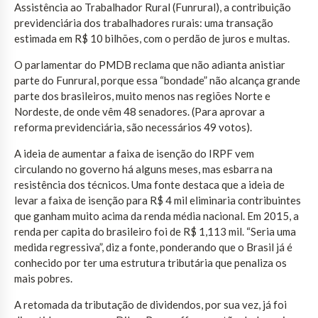
Assistência ao Trabalhador Rural (Funrural), a contribuição
previdenciária dos trabalhadores rurais: uma transação
estimada em R$ 10 bilhões, com o perdão de juros e multas.
O parlamentar do PMDB reclama que não adianta anistiar
parte do Funrural, porque essa “bondade” não alcança grande
parte dos brasileiros, muito menos nas regiões Norte e
Nordeste, de onde vêm 48 senadores. (Para aprovar a
reforma previdenciária, são necessários 49 votos).
A ideia de aumentar a faixa de isenção do IRPF vem
circulando no governo há alguns meses, mas esbarra na
resistência dos técnicos. Uma fonte destaca que a ideia de
levar a faixa de isenção para R$ 4 mil eliminaria contribuintes
que ganham muito acima da renda média nacional. Em 2015, a
renda per capita do brasileiro foi de R$ 1,113 mil. “Seria uma
medida regressiva”, diz a fonte, ponderando que o Brasil já é
conhecido por ter uma estrutura tributária que penaliza os
mais pobres.
A retomada da tributação de dividendos, por sua vez, já foi