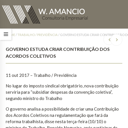
HOME
/
TRABALHO / PREVIDÊNCIA
/
GOVERNO ESTUDA CRIAR CONTRIBUIÇÃO D
GOVERNO ESTUDA CRIAR CONTRIBUIÇÃO DOS
ACORDOS COLETIVOS
11 out 2017
– Trabalho / Previdência
No lugar do imposto sindical obrigatório, nova contribuição
serviria para “subsidiar despesas da convenção coletiva”,
segundo ministro do Trabalho
O governo analisa a possibilidade de criar uma Contribuição
dos Acordos Coletivos na regulamentação que fará da
reforma trabalhista, disse nesta terça-feira (10/10) o
ministro do Trabalho, Ronaldo Nogueira, após participar de