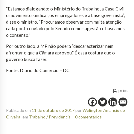
“Estamos dialogando: o Ministério do Trabalho, a Casa Civil,
o movimento sindical, os empregadores e a base governista”,
disse o ministro. “Procuramos observar com muita atenção
cada ponto enviado pelo Senado como sugestão e buscamos
o consenso.”
Por outro lado, a MP não poderá “descaracterizar nem
afrontar o que a Câmara aprovou.” É essa costura que o
governo busca fazer.
Fonte: Diário do Comércio – DC
print
Publicado em
11 de outubro de 2017
por
Welington Amancio de
Oliveira
em
Trabalho / Previdência
0 comentários