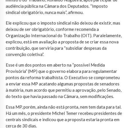
audiência pública na Câmara dos Deputados. “Imposto
sindical obrigatório, nunca mais”, afirmou.
Ele explicou que o imposto sindical não deixou de existir, mas
deixou de ser obrigatório, conforme recomenda a
Organização Internacional do Trabalho (OIT). Paralelamente,
explicou, está em avaliação a proposta de se criar essa nova
contribuição, que serviria para “subsidiar despesas da
convenção coletiva”.
Esse é um dos pontos em aberto na “possível Medida
Provisória” (MP) que o governo elabora para regulamentar
pontos da reforma trabalhista. O Executivo se comprometeu
a enviar essa MP acatando algumas propostas de senadores
à matéria, num acordo que permitiu a aprovação, pelo Senado,
do texto que havia passado na Câmara, sem modificações.
Essa MP, porém, ainda não está pronta, nem tem data para tal.
Há um mês, o presidente Michel Temer recebeu presidentes de
centrais sindicais e indicou que a proposta estaria pronta em
cerca de 30 dias.