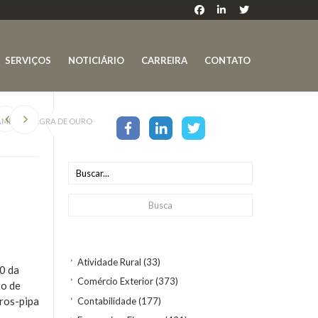
SERVIÇOS
NOTICIÁRIO
CARREIRA
CONTATO
MENTE REGRA DE OURO
Atividade Rural
(33)
20 da
Comércio Exterior
(373)
to de
rros-pipa
Contabilidade
(177)