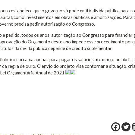
 ouro estabelece que o governo só pode emitir dívida pública para ro
 capital, como investimentos em obras públicas e amortizações. Para 
governo precisa pedir autorização do Congresso.
 e pedido, todos os anos, autorização ao Congresso para financiar 
na aprovação do Orçamento deste ano impede esse procedimento porq
ítulos da dívida pública depende de crédito suplementar.
dinheiro em caixa apenas para pagar os salários até março ou abril. 
r da regra de ouro. O envio do projeto visa contornar a situação, cr
 Lei Orçamentária Anual de 2021.