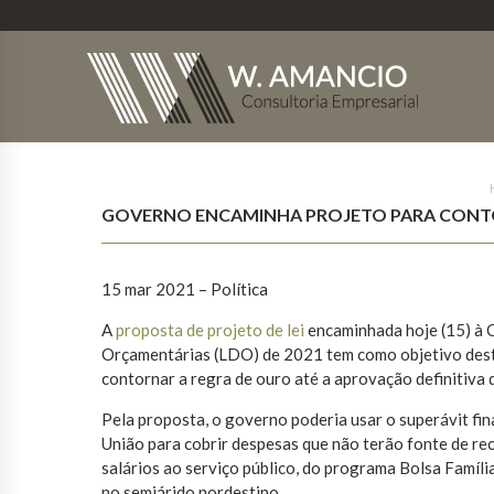
GOVERNO ENCAMINHA PROJETO PARA CONT
15 mar 2021 – Política
A
proposta de projeto de lei
encaminhada hoje (15) à C
Orçamentárias (LDO) de 2021 tem como objetivo destra
contornar a regra de ouro até a aprovação definitiva
Pela proposta, o governo poderia usar o superávit fin
União para cobrir despesas que não terão fonte de rec
salários ao serviço público, do programa Bolsa Famíli
no semiárido nordestino.