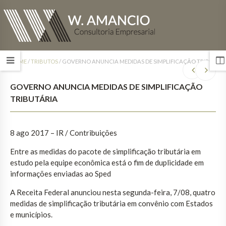
HOME
/
TRIBUTOS
/
GOVERNO ANUNCIA MEDIDAS DE SIMPLIFICAÇÃO TRIBUTÁR
GOVERNO ANUNCIA MEDIDAS DE SIMPLIFICAÇÃO
TRIBUTÁRIA
8 ago 2017
– IR / Contribuições
Entre as medidas do pacote de simplificação tributária em
estudo pela equipe econômica está o fim de duplicidade em
informações enviadas ao Sped
A Receita Federal anunciou nesta segunda-feira, 7/08, quatro
medidas de simplificação tributária em convênio com Estados
e municípios.