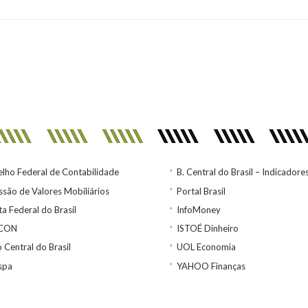
lho Federal de Contabilidade
B. Central do Brasil – Indicadore
são de Valores Mobiliários
Portal Brasil
ta Federal do Brasil
InfoMoney
ACON
ISTOÉ Dinheiro
 Central do Brasil
UOL Economia
spa
YAHOO Finanças