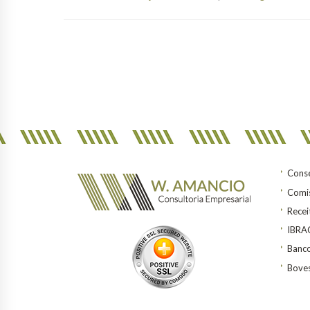
Conse
Comis
Recei
IBR
Banco
Bove