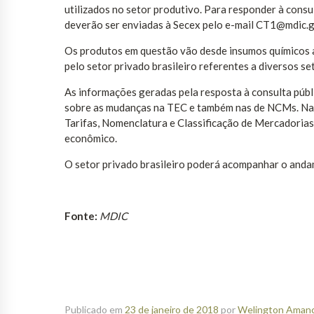
utilizados no setor produtivo. Para responder à consu
deverão ser enviadas à Secex pelo e-mail CT1@mdic.go
Os produtos em questão vão desde insumos químicos a
pelo setor privado brasileiro referentes a diversos se
As informações geradas pela resposta à consulta públ
sobre as mudanças na TEC e também nas de NCMs. Na se
Tarifas, Nomenclatura e Classificação de Mercadorias,
econômico.
O setor privado brasileiro poderá acompanhar o anda
Fonte:
MDIC
Publicado em
23 de janeiro de 2018
por
Welington Amanci