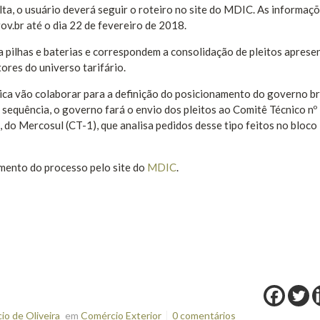
lta, o usuário deverá seguir o roteiro no site do MDIC. As informaç
v.br até o dia 22 de fevereiro de 2018.
 pilhas e baterias e correspondem a consolidação de pleitos aprese
tores do universo tarifário.
ica vão colaborar para a definição do posicionamento do governo br
quência, o governo fará o envio dos pleitos ao Comitê Técnico nº 
 do Mercosul (CT-1), que analisa pedidos desse tipo feitos no bloco
mento do processo pelo site do
MDIC
.
o de Oliveira
em
Comércio Exterior
0 comentários