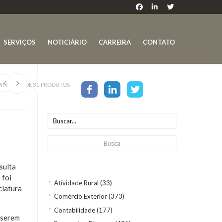
SERVIÇOS
NOTICIÁRIO
CARREIRA
CONTATO
ORTAÇÃO DE 31 PRODUTOS
sulta
 foi
Atividade Rural
(33)
clatura
Comércio Exterior
(373)
Contabilidade
(177)
 serem