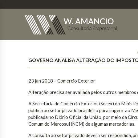
GOVERNO ANALISA ALTERAÇÃO DO IMPOSTO
23 jan 2018 – Comércio Exterior
Alteração precisa ser avaliada pelos outros membros
A Secretaria de Comércio Exterior (Secex) do Ministér
pública ao setor privado brasileiro para sugerir ao 
publicada no Diário Oficial da União, por meio da Cir
Comum do Mercosul (NCM) de algumas mercadorias.
A consulta ao setor privado deverá ser respondida, p