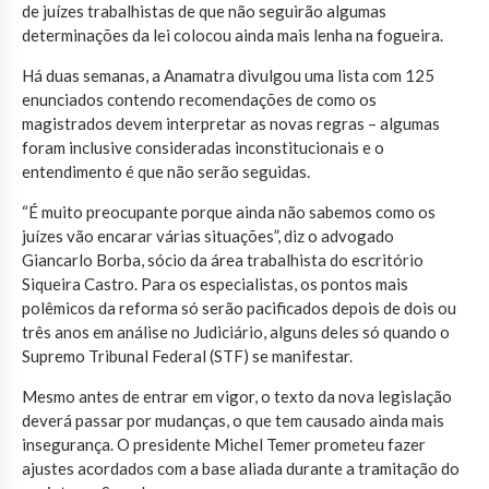
de juízes trabalhistas de que não seguirão algumas
determinações da lei colocou ainda mais lenha na fogueira.
Há duas semanas, a Anamatra divulgou uma lista com 125
enunciados contendo recomendações de como os
magistrados devem interpretar as novas regras – algumas
foram inclusive consideradas inconstitucionais e o
entendimento é que não serão seguidas.
“É muito preocupante porque ainda não sabemos como os
juízes vão encarar várias situações”, diz o advogado
Giancarlo Borba, sócio da área trabalhista do escritório
Siqueira Castro. Para os especialistas, os pontos mais
polêmicos da reforma só serão pacificados depois de dois ou
três anos em análise no Judiciário, alguns deles só quando o
Supremo Tribunal Federal (STF) se manifestar.
Mesmo antes de entrar em vigor, o texto da nova legislação
deverá passar por mudanças, o que tem causado ainda mais
insegurança. O presidente Michel Temer prometeu fazer
ajustes acordados com a base aliada durante a tramitação do