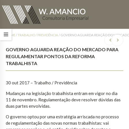
HOME
/
TRABALHO / PREVIDÊNCIA
/
GOVERNO AGUARDA REAÇÃO DO MERCADO 
GOVERNO AGUARDA REAÇÃO DO MERCADO PARA
REGULAMENTAR PONTOS DA REFORMA
TRABALHISTA
30 out 2017
– Trabalho / Previdência
Mudanças na legislação trabalhista entram em vigor no dia
11 de novembro. Regulamentação deve resolver dúvidas das
duas partes envolvidas.
O governo optou por uma estratégia arriscada no processo
de regulamentação das novas normas trabalhistas: vai