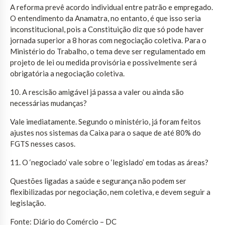
A reforma prevê acordo individual entre patrão e empregado.
O entendimento da Anamatra, no entanto, é que isso seria
inconstitucional, pois a Constituição diz que só pode haver
jornada superior a 8 horas com negociação coletiva. Para o
Ministério do Trabalho, o tema deve ser regulamentado em
projeto de lei ou medida provisória e possivelmente será
obrigatória a negociação coletiva.
10. A rescisão amigável já passa a valer ou ainda são
necessárias mudanças?
Vale imediatamente. Segundo o ministério, já foram feitos
ajustes nos sistemas da Caixa para o saque de até 80% do
FGTS nesses casos.
11. O ‘negociado’ vale sobre o ‘legislado’ em todas as áreas?
Questões ligadas a saúde e segurança não podem ser
flexibilizadas por negociação, nem coletiva, e devem seguir a
legislação.
Fonte: Diário do Comércio – DC