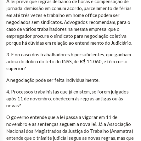
A lei prevê que regras de banco de horas e compensação de
jornada, demissão em comum acordo, parcelamento de férias
em até três vezes e trabalho em home office podem ser
negociados sem sindicatos. Advogados recomendam, para o
caso de vários trabalhadores na mesma empresa, que o
empregador procure o sindicato para negociação coletiva
porque há dúvidas em relação ao entendimento do Judiciário.
3. E no caso dos trabalhadores hipersuficientes, que ganham
acima do dobro do teto do INSS, de R$ 11.060, e têm curso
superior?
A negociação pode ser feita individualmente.
4. Processos trabalhistas que já existem, se forem julgados
após 11 de novembro, obedecem às regras antigas ou às
novas?
O governo entende que a lei passa a vigorar em 11 de
novembro e as sentenças seguem a nova lei. Já a Associação
Nacional dos Magistrados da Justiça do Trabalho (Anamatra)
entende que o trâmite judicial segue as novas regras, mas que