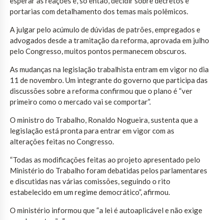
esperar as reações e, só então, decidir sobre decretos e
portarias com detalhamento dos temas mais polêmicos.
A julgar pelo acúmulo de dúvidas de patrões, empregados e
advogados desde a tramitação da reforma, aprovada em julho
pelo Congresso, muitos pontos permanecem obscuros.
As mudanças na legislação trabalhista entram em vigor no dia
11 de novembro. Um integrante do governo que participa das
discussões sobre a reforma confirmou que o plano é “ver
primeiro como o mercado vai se comportar”.
O ministro do Trabalho, Ronaldo Nogueira, sustenta que a
legislação está pronta para entrar em vigor com as
alterações feitas no Congresso.
“Todas as modificações feitas ao projeto apresentado pelo
Ministério do Trabalho foram debatidas pelos parlamentares
e discutidas nas várias comissões, seguindo o rito
estabelecido em um regime democrático”, afirmou.
O ministério informou que “a lei é autoaplicável e não exige