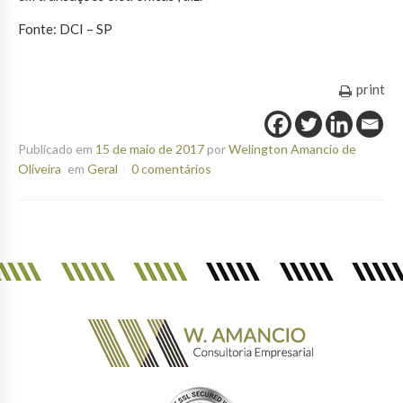
Fonte: DCI – SP
print
Publicado em
15 de maio de 2017
por
Welington Amancio de
Oliveira
em
Geral
0 comentários