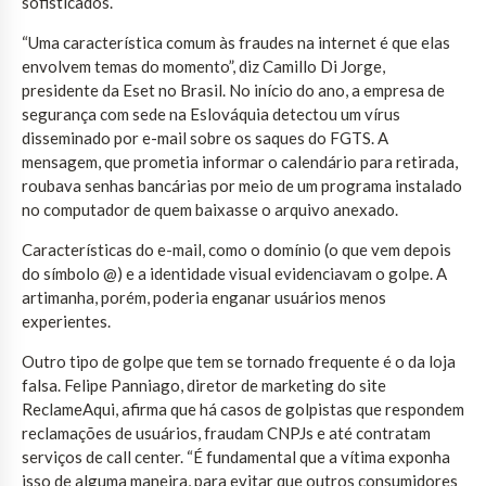
sofisticados.
“Uma característica comum às fraudes na internet é que elas
envolvem temas do momento”, diz Camillo Di Jorge,
presidente da Eset no Brasil. No início do ano, a empresa de
segurança com sede na Eslováquia detectou um vírus
disseminado por e-mail sobre os saques do FGTS. A
mensagem, que prometia informar o calendário para retirada,
roubava senhas bancárias por meio de um programa instalado
no computador de quem baixasse o arquivo anexado.
Características do e-mail, como o domínio (o que vem depois
do símbolo @) e a identidade visual evidenciavam o golpe. A
artimanha, porém, poderia enganar usuários menos
experientes.
Outro tipo de golpe que tem se tornado frequente é o da loja
falsa. Felipe Panniago, diretor de marketing do site
ReclameAqui, afirma que há casos de golpistas que respondem
reclamações de usuários, fraudam CNPJs e até contratam
serviços de call center. “É fundamental que a vítima exponha
isso de alguma maneira, para evitar que outros consumidores