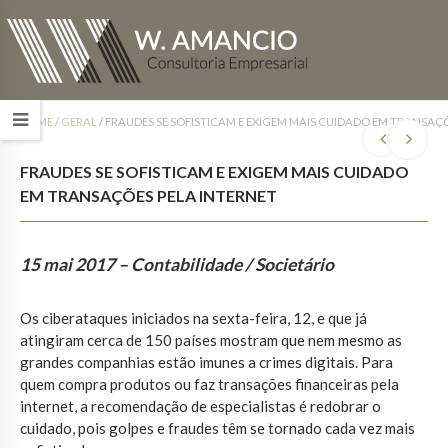
HOME
/
GERAL
/
FRAUDES SE SOFISTICAM E EXIGEM MAIS CUIDADO EM TRANSAÇ
FRAUDES SE SOFISTICAM E EXIGEM MAIS CUIDADO
EM TRANSAÇÕES PELA INTERNET
15 mai 2017
– Contabilidade / Societário
Os ciberataques iniciados na sexta-feira, 12, e que já
atingiram cerca de 150 países mostram que nem mesmo as
grandes companhias estão imunes a crimes digitais. Para
quem compra produtos ou faz transações financeiras pela
internet, a recomendação de especialistas é redobrar o
cuidado, pois golpes e fraudes têm se tornado cada vez mais