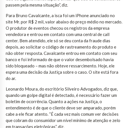
passem pela mesma situação”, diz.
Para Bruno Cavalcante, a isca foi um iPhone anunciado no
site Mr. por R$ 2 mil, valor abaixo do preço médio no mercado.
O produtor de eventos checou os registros da empresa
vendedora e entrou em contato com uma central de call
center. Bem atendido, ele só se deu conta da fraude dias
depois, ao solicitar o código de rastreamento do produto e
não obter resposta. Cavalcante entrou em contato com seu
banco e foi informado de que o valor desembolsado havia
sido bloqueado – mas não obteve ressarcimento. Hoje, ele
espera uma decisão da Justiça sobre o caso. O site está fora
do ar.
Leonardo Moura, do escritório Silveiro Advogados, diz que,
quando um golpe digital é detectado, é necessário fazer um
boletim de ocorrência. Quanto a ações na Justiça, o
entendimento é de que o cliente deve ser amparado, porém
cabe a ele ficar atento. “É cada vez mais comum ver decisões
que cobram do consumidor um nível mínimo de atenção e zelo
em transações eletrônicas”, diz.