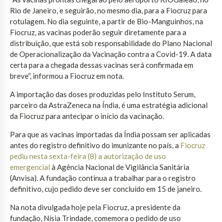
Rio de Janeiro, e seguirão, no mesmo dia, para a Fiocruz para
rotulagem. No dia seguinte, a partir de Bio-Manguinhos, na
Fiocruz, as vacinas poderão seguir diretamente para a
distribuição, que está sob responsabilidade do Plano Nacional
de Operacionalização da Vacinação contra a Covid-19. A data
certa para a chegada dessas vacinas será confirmada em
breve”, informou a Fiocruz em nota.
A importação das doses produzidas pelo Instituto Serum,
parceiro da AstraZeneca na Índia, é uma estratégia adicional
da Fiocruz para antecipar o início da vacinação.
Para que as vacinas importadas da Índia possam ser aplicadas
antes do registro definitivo do imunizante no país, a
Fiocruz
pediu nesta sexta-feira (8) a autorização de uso
emergencial
à Agência Nacional de Vigilância Sanitária
(Anvisa). A fundação continua a trabalhar para o registro
definitivo, cujo pedido deve ser concluído em 15 de janeiro.
Na nota divulgada hoje pela Fiocruz, a presidente da
fundação, Nísia Trindade, comemora o pedido de uso