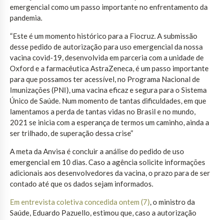
emergencial como um passo importante no enfrentamento da
pandemia.
“Este é um momento histórico para a Fiocruz. A submissão
desse pedido de autorização para uso emergencial da nossa
vacina covid-19, desenvolvida em parceria com a unidade de
Oxford e a farmacêutica AstraZeneca, é um passo importante
para que possamos ter acessível, no Programa Nacional de
Imunizações (PNI), uma vacina eficaz e segura para o Sistema
Único de Saúde. Num momento de tantas dificuldades, em que
lamentamos a perda de tantas vidas no Brasil e no mundo,
2021 se inicia com a esperança de termos um caminho, ainda a
ser trilhado, de superação dessa crise”
A meta da Anvisa é concluir a análise do pedido de uso
emergencial em 10 dias. Caso a agência solicite informações
adicionais aos desenvolvedores da vacina, o prazo para de ser
contado até que os dados sejam informados.
Em entrevista coletiva concedida ontem (7)
, o ministro da
Saúde, Eduardo Pazuello, estimou que, caso a autorização