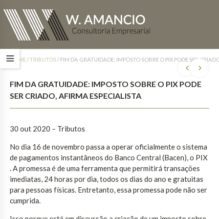
HOME
/
TRIBUTOS
/
FIM DA GRATUIDADE: IMPOSTO SOBRE O PIX PODE SER CRIADO
FIM DA GRATUIDADE: IMPOSTO SOBRE O PIX PODE
SER CRIADO, AFIRMA ESPECIALISTA
30 out 2020 – Tributos
No dia 16 de novembro passa a operar oficialmente o sistema
de pagamentos instantâneos do Banco Central (Bacen), o PIX
. A promessa é de uma ferramenta que permitirá transações
imediatas, 24 horas por dia, todos os dias do ano e gratuitas
para pessoas físicas. Entretanto, essa promessa pode não ser
cumprida.
Isso porque está em discussão a criação de um imposto sobre