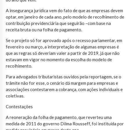
A insegurança jurídica vem do fato de que as empresas devem
optar, em janeiro de cada ano, pelo modelo de recolhimento de
contribuição previdenciária que seguirão –com base na
receita bruta ou na folha de pagamento.
Se o projeto só for aprovado após o recesso parlamentar, em
fevereiro ou março, a interpretação de algumas empresas é
que as regras só deveriam valer a partir de 2019, já que não
estavam em vigor no momento da escolha do modelo de
recolhimento.
Para advogados tributaristas ouvidos pela reportagem, se o
trâmite não for esse, o cenário dá margem para empresas e
associações contestarem a cobrança, com ações individuais e
coletivas.
Contestações
A reoneração da folha de pagamento, que reverteu uma
medida de 2011 do governo Dilma Rousseff, foi instituída por
medida provisória em março deste ano.