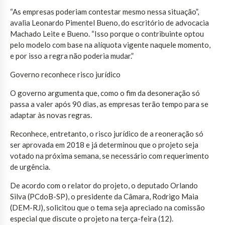
“As empresas poderiam contestar mesmo nessa situação”,
avalia Leonardo Pimentel Bueno, do escritório de advocacia
Machado Leite e Bueno. “Isso porque o contribuinte optou
pelo modelo com base na alíquota vigente naquele momento,
e por isso a regra não poderia mudar.”
Governo reconhece risco jurídico
O governo argumenta que, como o fim da desoneração só
passa a valer após 90 dias, as empresas terão tempo para se
adaptar às novas regras.
Reconhece, entretanto, o risco jurídico de a reoneração só
ser aprovada em 2018 e já determinou que o projeto seja
votado na próxima semana, se necessário com requerimento
de urgência.
De acordo com o relator do projeto, o deputado Orlando
Silva (PCdoB-SP), o presidente da Câmara, Rodrigo Maia
(DEM-RJ), solicitou que o tema seja apreciado na comissão
especial que discute o projeto na terça-feira (12).