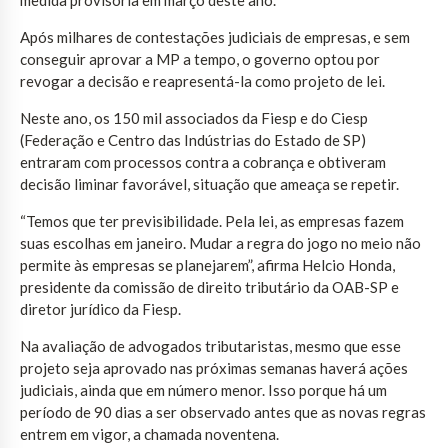
Após milhares de contestações judiciais de empresas, e sem
conseguir aprovar a MP a tempo, o governo optou por
revogar a decisão e reapresentá-la como projeto de lei.
Neste ano, os 150 mil associados da Fiesp e do Ciesp
(Federação e Centro das Indústrias do Estado de SP)
entraram com processos contra a cobrança e obtiveram
decisão liminar favorável, situação que ameaça se repetir.
“Temos que ter previsibilidade. Pela lei, as empresas fazem
suas escolhas em janeiro. Mudar a regra do jogo no meio não
permite às empresas se planejarem”, afirma Helcio Honda,
presidente da comissão de direito tributário da OAB-SP e
diretor jurídico da Fiesp.
Na avaliação de advogados tributaristas, mesmo que esse
projeto seja aprovado nas próximas semanas haverá ações
judiciais, ainda que em número menor. Isso porque há um
período de 90 dias a ser observado antes que as novas regras
entrem em vigor, a chamada noventena.