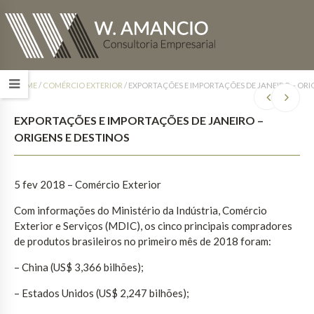
HOME
/
COMÉRCIO EXTERIOR
/
EXPORTAÇÕES E IMPORTAÇÕES DE JANEIRO – ORI
EXPORTAÇÕES E IMPORTAÇÕES DE JANEIRO –
ORIGENS E DESTINOS
5 fev 2018 – Comércio Exterior
Com informações do Ministério da Indústria, Comércio
Exterior e Serviços (MDIC), os cinco principais compradores
de produtos brasileiros no primeiro mês de 2018 foram:
– China (US$ 3,366 bilhões);
– Estados Unidos (US$ 2,247 bilhões);