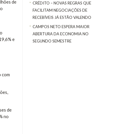
lhões de
CRÉDITO – NOVAS REGRAS QUE
no
FACILITAM NEGOCIAÇÕES DE
RECEBÍVEIS JÁ ESTÃO VALENDO
CAMPOS NETO ESPERA MAIOR
no
ABERTURA DA ECONOMIA NO
 19,6% e
SEGUNDO SEMESTRE
o com
ões,
ses de
8% no