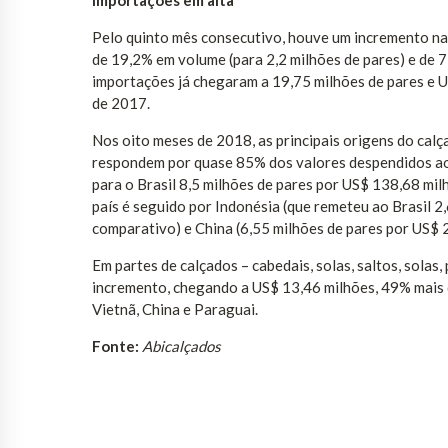
Importações em alta
Pelo quinto mês consecutivo, houve um incremento na 
de 19,2% em volume (para 2,2 milhões de pares) e de 
importações já chegaram a 19,75 milhões de pares e 
de 2017.
Nos oito meses de 2018, as principais origens do calç
respondem por quase 85% dos valores despendidos ao 
para o Brasil 8,5 milhões de pares por US$ 138,68 mi
país é seguido por Indonésia (que remeteu ao Brasil 
comparativo) e China (6,55 milhões de pares por US$ 
Em partes de calçados – cabedais, solas, saltos, solas
incremento, chegando a US$ 13,46 milhões, 49% mais 
Vietnã, China e Paraguai.
Fonte:
Abicalçados