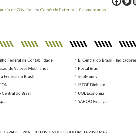
ncio de Oliveira
em
Comércio Exterior
0 comentários
lho Federal de Contabilidade
B. Central do Brasil – Indicadore
são de Valores Mobiliários
Portal Brasil
ta Federal do Brasil
InfoMoney
ACON
ISTOÉ Dinheiro
 Central do Brasil
UOL Economia
spa
YAHOO Finanças
ESERVADOS - 2016 - DESENVOLVIDO POR
INFOMETAS SISTEMAS
.