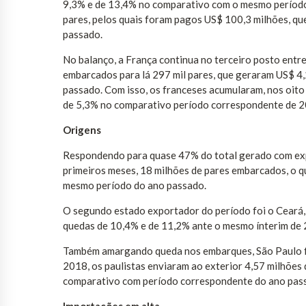
9,3% e de 13,4% no comparativo com o mesmo período
pares, pelos quais foram pagos US$ 100,3 milhões, qu
passado.
No balanço, a França continua no terceiro posto entre
embarcados para lá 297 mil pares, que geraram US$ 4,
passado. Com isso, os franceses acumularam, nos oito 
de 5,3% no comparativo período correspondente de 2
Origens
Respondendo para quase 47% do total gerado com expo
primeiros meses, 18 milhões de pares embarcados, o 
mesmo período do ano passado.
O segundo estado exportador do período foi o Ceará,
quedas de 10,4% e de 11,2% ante o mesmo ínterim de
Também amargando queda nos embarques, São Paulo foi
2018, os paulistas enviaram ao exterior 4,57 milhões
comparativo com período correspondente do ano pas