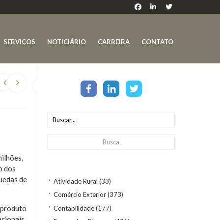
SERVIÇOS
NOTICIÁRIO
CARREIRA
CONTATO
milhões,
o dos
quedas de
Atividade Rural
(33)
Comércio Exterior
(373)
o produto
Contabilidade
(177)
acionais