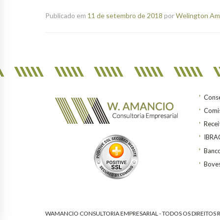
Publicado em
11 de setembro de 2018
por
Welington Ama
Conse
Comis
Recei
IBR
Banco
Bove
WAMANCIO CONSULTORIA EMPRESARIAL - TODOS OS DIREITOS R