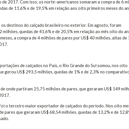
 de 2017. Com isso, os norte-americanos somaram a compra de 6 mi
edas de 11,6% e de 19,5% em relação aos oito primeiros meses do a
 os destinos do calçado brasileiro no exterior. Em agosto, foram
2 milhões, quedas de 41,6% e de 20,5% em relação ao mês oito do a
meses, a compra de 4 milhões de pares por US$ 40 milhões, altas de
017.
rtações de calçados no País, o Rio Grande do Sul somou, nos oito
que gerou US$ 293,5 milhões, quedas de 1% e de 2,3% no comparativ
 de onde partiram 25,75 milhões de pares, que geraram US$ 149 milh
 2017.
 o terceiro maior exportador de calçados do período. Nos oito me
 de pares que geraram US$ 68,54 milhões, quedas de 13,2% e de 12,
sado.