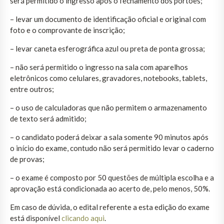
será permitido o ingresso após o fechamento dos portões;
– levar um documento de identificação oficial e original com
foto e o comprovante de inscrição;
– levar caneta esferográfica azul ou preta de ponta grossa;
– não será permitido o ingresso na sala com aparelhos
eletrônicos como celulares, gravadores, notebooks, tablets,
entre outros;
– o uso de calculadoras que não permitem o armazenamento
de texto será admitido;
– o candidato poderá deixar a sala somente 90 minutos após
o início do exame, contudo não será permitido levar o caderno
de provas;
– o exame é composto por 50 questões de múltipla escolha e a
aprovação está condicionada ao acerto de, pelo menos, 50%.
Em caso de dúvida, o edital referente a esta edição do exame
está disponível
clicando aqui
.