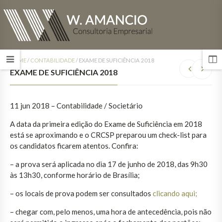
HOME
/
CONTABILIDADE
/
EXAME DE SUFICIÊNCIA 2018
EXAME DE SUFICIÊNCIA 2018
11 jun 2018 – Contabilidade / Societário
A data da primeira edição do Exame de Suficiência em 2018
está se aproximando e o CRCSP preparou um check-list para
os candidatos ficarem atentos. Confira:
– a prova será aplicada no dia 17 de junho de 2018, das 9h30
às 13h30, conforme horário de Brasília;
– os locais de prova podem ser consultados
clicando aqui;
– chegar com, pelo menos, uma hora de antecedência, pois não