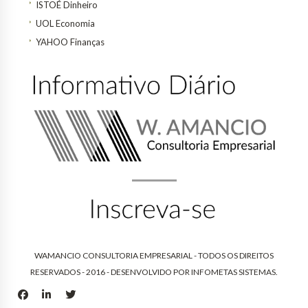
ISTOÉ Dinheiro
UOL Economia
YAHOO Finanças
WAMANCIO CONSULTORIA EMPRESARIAL - TODOS OS DIREITOS
RESERVADOS - 2016 - DESENVOLVIDO POR
INFOMETAS SISTEMAS
.