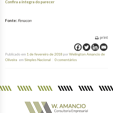
Confira a íntegra do parecer
Fonte:
Fenacon
print
Publicado em
1 de fevereiro de 2018
por
Welington Amancio de
Oliveira
em
Simples Nacional
0 comentários