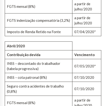
a partir de
FGTS mensal (8%)
julho/2020
a partir de
FGTS indenização compensatória (3,2%)
julho/2020
Imposto de Renda Retido na Fonte
07/04/2020*
Abril/2020
Contribuição devida
Vencimento
INSS – descontado do trabalhador
07/05/2020*
(tabela progressiva)
INSS – cota patronal (8%)
07/10/2020
Seguro contra acidentes de trabalho
07/10/2020
(0,8%)
a partir de
FGTS mensal (8%)
julho/2020