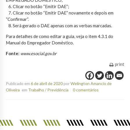
6. Clicar no botão “Emitir DAE”;
7. Clicar no botão “Emitir DAE” novamente e depois em
“Confirmar”.
8. Será gerado o DAE apenas com as verbas marcadas.
Para detalhes de como editar a guia, veja o item 4.3.1 do
Manual do Empregador Doméstico.
Fonte:
www.esocial.gov.br
print
Publicado em
6 de abril de 2020
por
Welington Amancio de
Oliveira
em
Trabalho / Previdência
0 comentários