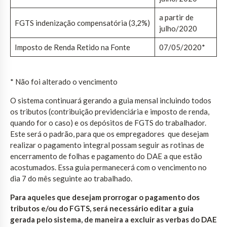
a partir de
FGTS indenização compensatória (3,2%)
julho/2020
Imposto de Renda Retido na Fonte
07/05/2020*
* Não foi alterado o vencimento
O sistema continuará gerando a guia mensal incluindo todos
os tributos (contribuição previdenciária e imposto de renda,
quando for o caso) e os depósitos de FGTS do trabalhador.
Este será o padrão, para que os empregadores que desejam
realizar o pagamento integral possam seguir as rotinas de
encerramento de folhas e pagamento do DAE a que estão
acostumados. Essa guia permanecerá com o vencimento no
dia 7 do mês seguinte ao trabalhado.
Para aqueles que desejam prorrogar o pagamento dos
tributos e/ou do FGTS, será necessário editar a guia
gerada pelo sistema, de maneira a excluir as verbas do DAE