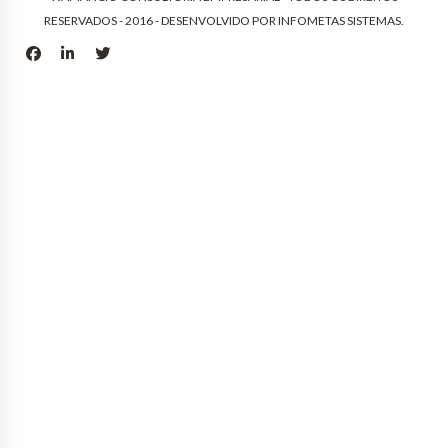
RESERVADOS - 2016 - DESENVOLVIDO POR
INFOMETAS SISTEMAS
.