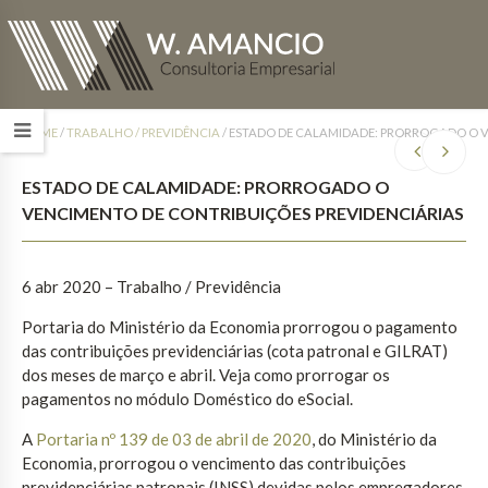
HOME
/
TRABALHO / PREVIDÊNCIA
/
ESTADO DE CALAMIDADE: PRORROGADO O V
ESTADO DE CALAMIDADE: PRORROGADO O
VENCIMENTO DE CONTRIBUIÇÕES PREVIDENCIÁRIAS
6 abr 2020 – Trabalho / Previdência
Portaria do Ministério da Economia prorrogou o pagamento
das contribuições previdenciárias (cota patronal e GILRAT)
dos meses de março e abril. Veja como prorrogar os
pagamentos no módulo Doméstico do eSocial.
A
Portaria nº 139 de 03 de abril de 2020
, do Ministério da
Economia, prorrogou o vencimento das contribuições
previdenciárias patronais (INSS) devidas pelos empregadores