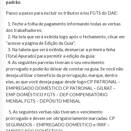
padrão
.
Passo a passo para excluir os tributos e/ou FGTS do DAE:
1. Feche a folha de pagamento informando todas as verbas
dos trabalhadores;
2. Na tela que será exibida logo após o fechamento, clicar em
“acesse a página de Edição da Guia”;
3. Na tabela que será exibida, desmarcar a primeira linha
(Total Apurado) para permitir a edição da guia;
4. As seguintes parcelas tiveram o seu vencimento
prorrogado e poderão deixar de constar na guia. Se você não
deseja utilizar o benefício da prorrogação, marque, dentre
elas, as que você deseja pagar desde logo:CP PATRONAL –
EMPREGADO DOMÉSTICO CP PATRONAL – GILRAT –
EMP DOMÉSTICO FGTS – DEP COMPENSATÓRIO
MENSAL FGTS – DEPÓSITO MENSAL
5. As seguintes verbas não tiveram o vencimento
prorrogado e devem ser obrigatoriamente marcadas: CP
SEGURADOS – EMPREGADO DOMÉSTICO e IRRF –
EMPREGADO DOMÉSTICO;