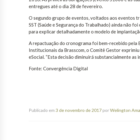
entregues até o dia 28 de fevereiro.
O segundo grupo de eventos, voltados aos eventos tra
SST (Saúde e Segurança do Trabalhado) ainda não foi 
para explicar detalhadamente o modelo de implantaçã
A repactuação do cronograma foi bem-recebido pela B
Institucionais da Brasscom, o Comitê Gestor exprimiu 
eSocial. “Esta decisão diminuirá substancialmente as i
Fonte: Convergência Digital
Publicado em
3 de novembro de 2017
por
Welington Aman