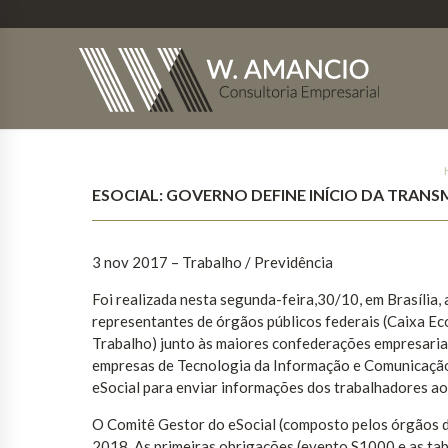
ESOCIAL: GOVERNO DEFINE INÍCIO DA TRANS
3 nov 2017
– Trabalho / Previdência
Foi realizada nesta segunda-feira,30/10, em Brasília
representantes de órgãos públicos federais (Caixa Eco
Trabalho) junto às maiores confederações empresarias
empresas de Tecnologia da Informação e Comunicação
eSocial para enviar informações dos trabalhadores a
O Comitê Gestor do eSocial (composto pelos órgãos d
2018. As primeiras obrigações (evento S1000 e as tab