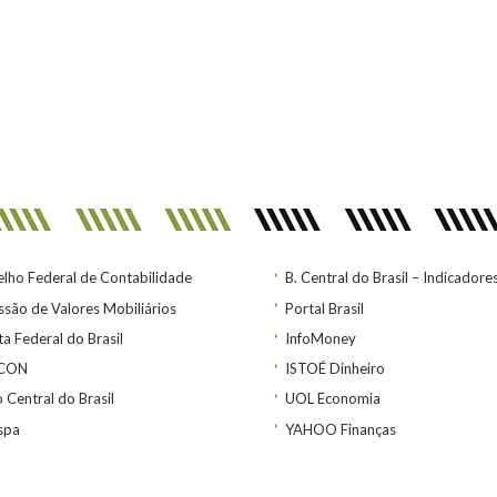
lho Federal de Contabilidade
B. Central do Brasil – Indicadore
são de Valores Mobiliários
Portal Brasil
ta Federal do Brasil
InfoMoney
ACON
ISTOÉ Dinheiro
 Central do Brasil
UOL Economia
spa
YAHOO Finanças