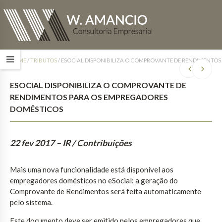
HOME
/
TRIBUTOS
/
ESOCIAL DISPONIBILIZA O COMPROVANTE DE RENDIMENTO
ESOCIAL DISPONIBILIZA O COMPROVANTE DE
RENDIMENTOS PARA OS EMPREGADORES
DOMÉSTICOS
22 fev 2017
– IR / Contribuições
Mais uma nova funcionalidade está disponível aos
empregadores domésticos no eSocial: a geração do
Comprovante de Rendimentos será feita automaticamente
pelo sistema.
Este documento deve ser emitido pelos empregadores que