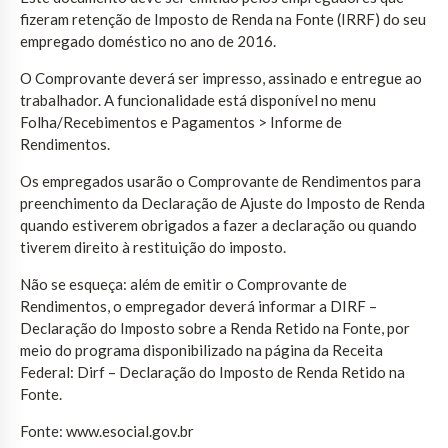
fizeram retenção de Imposto de Renda na Fonte (IRRF) do seu
empregado doméstico no ano de 2016.
O Comprovante deverá ser impresso, assinado e entregue ao
trabalhador. A funcionalidade está disponível no menu
Folha/Recebimentos e Pagamentos > Informe de
Rendimentos.
Os empregados usarão o Comprovante de Rendimentos para
preenchimento da Declaração de Ajuste do Imposto de Renda
quando estiverem obrigados a fazer a declaração ou quando
tiverem direito à restituição do imposto.
Não se esqueça: além de emitir o Comprovante de
Rendimentos, o empregador deverá informar a DIRF –
Declaração do Imposto sobre a Renda Retido na Fonte, por
meio do programa disponibilizado na página da Receita
Federal: Dirf – Declaração do Imposto de Renda Retido na
Fonte.
Fonte: www.esocial.gov.br