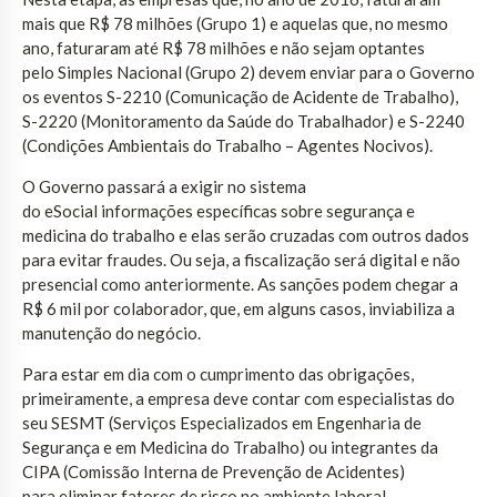
mais que R$ 78 milhões (Grupo 1) e aquelas que, no mesmo
ano, faturaram até R$ 78 milhões e não sejam optantes
pelo Simples Nacional (Grupo 2) devem enviar para o Governo
os eventos S-2210 (Comunicação de Acidente de Trabalho),
S-2220 (Monitoramento da Saúde do Trabalhador) e S-2240
(Condições Ambientais do Trabalho – Agentes Nocivos).
O Governo passará a exigir no sistema
do eSocial informações específicas sobre segurança e
medicina do trabalho e elas serão cruzadas com outros dados
para evitar fraudes. Ou seja, a fiscalização será digital e não
presencial como anteriormente. As sanções podem chegar a
R$ 6 mil por colaborador, que, em alguns casos, inviabiliza a
manutenção do negócio.
Para estar em dia com o cumprimento das obrigações,
primeiramente, a empresa deve contar com especialistas do
seu SESMT (Serviços Especializados em Engenharia de
Segurança e em Medicina do Trabalho) ou integrantes da
CIPA (Comissão Interna de Prevenção de Acidentes)
para eliminar fatores de risco no ambiente laboral,