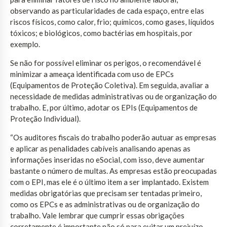
observando as particularidades de cada espaço, entre elas
riscos físicos, como calor, frio; químicos, como gases, líquidos
tóxicos; e biológicos, como bactérias em hospitais, por
exemplo.
Se não for possível eliminar os perigos, o recomendável é
minimizar a ameaça identificada com uso de EPCs
(Equipamentos de Proteção Coletiva). Em seguida, avaliar a
necessidade de medidas administrativas ou de organização do
trabalho. E, por último, adotar os EPIs (Equipamentos de
Proteção Individual).
“Os auditores fiscais do trabalho poderão autuar as empresas
e aplicar as penalidades cabíveis analisando apenas as
informações inseridas no eSocial, com isso, deve aumentar
bastante o número de multas. As empresas estão preocupadas
com o EPI, mas ele é o último item a ser implantado. Existem
medidas obrigatórias que precisam ser tentadas primeiro,
como os EPCs e as administrativas ou de organização do
trabalho. Vale lembrar que cumprir essas obrigações
corretamente é importante não só para evitar um prejuízo