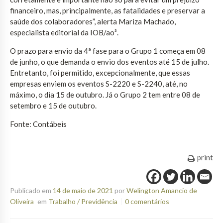
financeiro, mas, principalmente, as fatalidades e preservar a
saúde dos colaboradores”, alerta Mariza Machado,
especialista editorial da IOB/ao³.
O prazo para envio da 4ª fase para o Grupo 1 começa em 08
de junho, o que demanda o envio dos eventos até 15 de julho.
Entretanto, foi permitido, excepcionalmente, que essas
empresas enviem os eventos S-2220 e S-2240, até, no
máximo, o dia 15 de outubro. Já o Grupo 2 tem entre 08 de
setembro e 15 de outubro.
Fonte: Contábeis
print
Publicado em
14 de maio de 2021
por
Welington Amancio de
Oliveira
em
Trabalho / Previdência
0 comentários