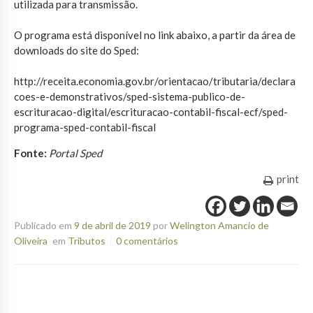
utilizada para transmissão.
O programa está disponível no link abaixo, a partir da área de
downloads do site do Sped:
http://receita.economia.gov.br/orientacao/tributaria/declara
coes-e-demonstrativos/sped-sistema-publico-de-
escrituracao-digital/escrituracao-contabil-fiscal-ecf/sped-
programa-sped-contabil-fiscal
Fonte:
Portal Sped
print
Publicado em
9 de abril de 2019
por
Welington Amancio de
Oliveira
em
Tributos
0 comentários