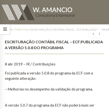
HOME
/
TRIBUTOS
/
ESCRITURAÇÃO CONTÁBIL FISCAL – ECF:PUBLICADA A VERS
ESCRITURAÇÃO CONTÁBIL FISCAL – ECF:PUBLICADA
A VERSÃO 5.0.8 DO PROGRAMA
8 abr 2019 – IR / Contribuições
Foi publicada a versão 5.0.8 do programa da ECF com a
seguinte alteração:
– Melhorias no desempenho da validação do programa.
A versão 5.0.7 do programa da ECF não poderá mais ser