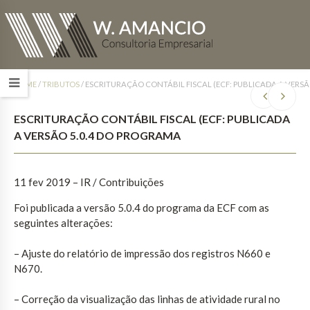
HOME
/
TRIBUTOS
/
ESCRITURAÇÃO CONTÁBIL FISCAL (ECF: PUBLICADA A VERS
ESCRITURAÇÃO CONTÁBIL FISCAL (ECF: PUBLICADA
A VERSÃO 5.0.4 DO PROGRAMA
11 fev 2019 – IR / Contribuições
Foi publicada a versão 5.0.4 do programa da ECF com as
seguintes alterações:
– Ajuste do relatório de impressão dos registros N660 e
N670.
– Correção da visualização das linhas de atividade rural no