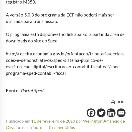
registro M350.
A versão 5.0.3 do programa da ECF não poderá mais ser
utilizada para transmissão.
O programa está disponível no link abaixo, a partir da área de
downloads do site do Sped:
http://receita.economia.gov.br/orientacao/tributaria/declara
coes-e-demonstrativos/sped-sistema-publico-de-
escrituracao-digital/escrituracao-contabil-fiscal-ecf/sped-
programa-sped-contabil-fiscal
Fonte:
Portal Sped
print
Publicado em
11 de fevereiro de 2019
por
Welington Amancio de
Oliveira
em
Tributos
0 comentários