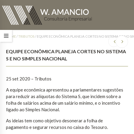
HOME
/
TRIBUTOS
/
EQUIPE ECONÔMICA PLANEJA CORTES NO SISTEMA S E NO S
EQUIPE ECONÔMICA PLANEJA CORTES NO SISTEMA
S E NO SIMPLES NACIONAL
25 set 2020 – Tributos
A equipe econômica apresentou a parlamentares sugestões
para reduzir as alíquotas do Sistema S, que incidem sobre a
folha de salários acima de um salário mínimo, e o incentivo
ligado ao Simples Nacional.
As ideias tem como objetivo desonerar a folha de
pagamento e segurar recursos no caixa do Tesouro.