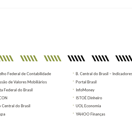
lho Federal de Contabilidade
B. Central do Brasil – Indicadore
são de Valores Mobiliários
Portal Brasil
ta Federal do Brasil
InfoMoney
ACON
ISTOÉ Dinheiro
 Central do Brasil
UOL Economia
spa
YAHOO Finanças