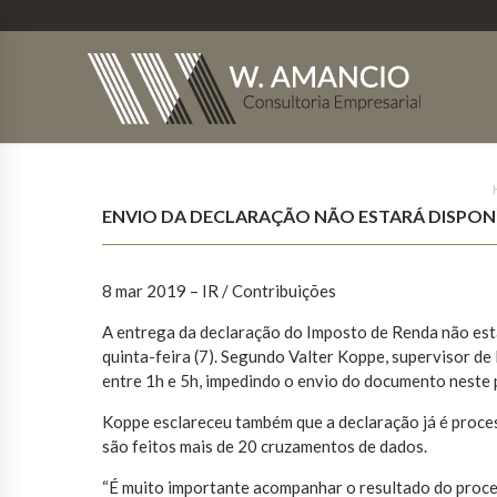
ENVIO DA DECLARAÇÃO NÃO ESTARÁ DISPONÍ
8 mar 2019 – IR / Contribuições
A entrega da declaração do Imposto de Renda não est
quinta-feira (7). Segundo Valter Koppe, supervisor d
entre 1h e 5h, impedindo o envio do documento neste pe
Koppe esclareceu também que a declaração já é proce
são feitos mais de 20 cruzamentos de dados.
“É muito importante acompanhar o resultado do proces