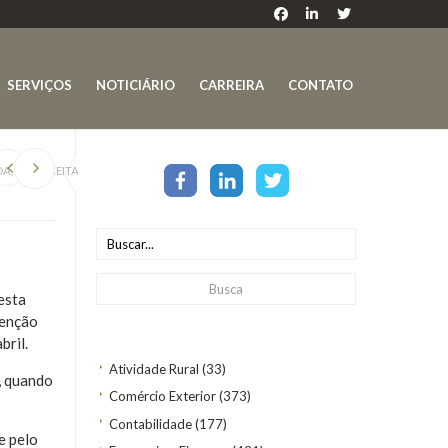
SERVIÇOS
NOTICIÁRIO
CARREIRA
CONTATO
, DIZ RECEITA
esta
tenção
bril.
Atividade Rural
(33)
, quando
Comércio Exterior
(373)
Contabilidade
(177)
e pelo