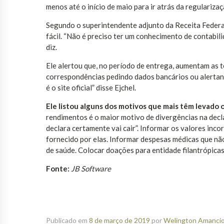
menos até o início de maio para ir atrás da regularizaç
Segundo o superintendente adjunto da Receita Federal
fácil. “Não é preciso ter um conhecimento de contabilid
diz.
Ele alertou que, no período de entrega, aumentam as t
correspondências pedindo dados bancários ou alertand
é o site oficial” disse Ejchel.
Ele listou alguns dos motivos que mais têm levado o 
rendimentos é o maior motivo de divergências na dec
declara certamente vai cair”. Informar os valores in
fornecido por elas. Informar despesas médicas que nã
de saúde. Colocar doações para entidade filantrópicas
Fonte:
JB Software
Publicado em
8 de março de 2019
por
Welington Amancio 