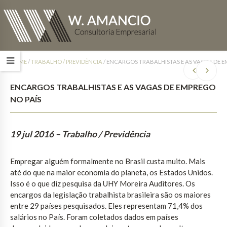
HOME
/
TRABALHO / PREVIDÊNCIA
/
ENCARGOS TRABALHISTAS E AS VAGAS DE E
ENCARGOS TRABALHISTAS E AS VAGAS DE EMPREGO
NO PAÍS
19 jul 2016
– Trabalho / Previdência
Empregar alguém formalmente no Brasil custa muito. Mais
até do que na maior economia do planeta, os Estados Unidos.
Isso é o que diz pesquisa da UHY Moreira Auditores. Os
encargos da legislação trabalhista brasileira são os maiores
entre 29 países pesquisados. Eles representam 71,4% dos
salários no País. Foram coletados dados em países