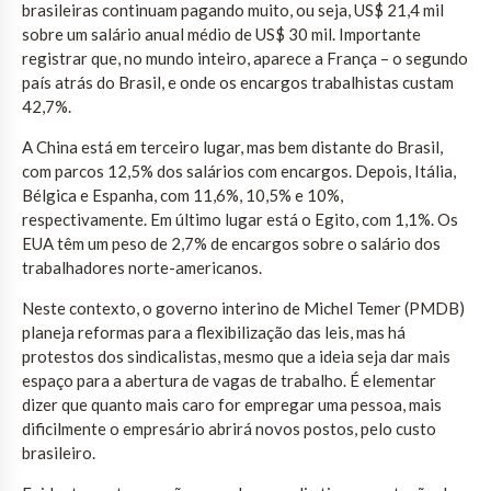
brasileiras continuam pagando muito, ou seja, US$ 21,4 mil
sobre um salário anual médio de US$ 30 mil. Importante
registrar que, no mundo inteiro, aparece a França – o segundo
país atrás do Brasil, e onde os encargos trabalhistas custam
42,7%.
A China está em terceiro lugar, mas bem distante do Brasil,
com parcos 12,5% dos salários com encargos. Depois, Itália,
Bélgica e Espanha, com 11,6%, 10,5% e 10%,
respectivamente. Em último lugar está o Egito, com 1,1%. Os
EUA têm um peso de 2,7% de encargos sobre o salário dos
trabalhadores norte-americanos.
Neste contexto, o governo interino de Michel Temer (PMDB)
planeja reformas para a flexibilização das leis, mas há
protestos dos sindicalistas, mesmo que a ideia seja dar mais
espaço para a abertura de vagas de trabalho. É elementar
dizer que quanto mais caro for empregar uma pessoa, mais
dificilmente o empresário abrirá novos postos, pelo custo
brasileiro.