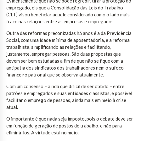
Evidentemente que não se pode regredir, tirar a proteção do
empregado, eis que a Consolidação das Leis do Trabalho
(CLT) visou beneficiar aquele considerado como o lado mais
fraco nas relações entre as empresas e empregados.
Outra das reformas preconizadas há anos é a da Previdência
Social, com uma idade mínima de aposentadoria, e a reforma
trabalhista, simplificando as relações e facilitando,
justamente, empregar pessoas. São duas propostas que
devem ser bem estudadas a fim de que não se fique com a
antipatia dos sindicatos dos trabalhadores nem o sufoco
financeiro patronal que se observa atualmente.
Com um consenso – ainda que difícil de ser obtido – entre
patrões e empregados e suas entidades classistas, é possível
facilitar o emprego de pessoas, ainda mais em meio à crise
atual.
O importante é que nada seja imposto, pois o debate deve ser
em função de geração de postos de trabalho, e não para
eliminá-los. A virtude está no meio.