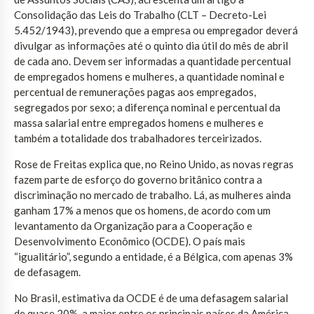
Consolidação das Leis do Trabalho (CLT – Decreto-Lei
5.452/1943), prevendo que a empresa ou empregador deverá
divulgar as informações até o quinto dia útil do mês de abril
de cada ano. Devem ser informadas a quantidade percentual
de empregados homens e mulheres, a quantidade nominal e
percentual de remunerações pagas aos empregados,
segregados por sexo; a diferença nominal e percentual da
massa salarial entre empregados homens e mulheres e
também a totalidade dos trabalhadores terceirizados.
Rose de Freitas explica que, no Reino Unido, as novas regras
fazem parte de esforço do governo britânico contra a
discriminação no mercado de trabalho. Lá, as mulheres ainda
ganham 17% a menos que os homens, de acordo com um
levantamento da Organização para a Cooperação e
Desenvolvimento Econômico (OCDE). O país mais
“igualitário”, segundo a entidade, é a Bélgica, com apenas 3%
de defasagem.
No Brasil, estimativa da OCDE é de uma defasagem salarial
de quase 20%, a maior entre os principais países da América