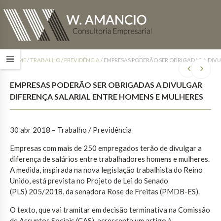
HOME
/
TRABALHO / PREVIDÊNCIA
/
EMPRESAS PODERÃO SER OBRIGADAS A DIVU
EMPRESAS PODERÃO SER OBRIGADAS A DIVULGAR
DIFERENÇA SALARIAL ENTRE HOMENS E MULHERES
30 abr 2018 – Trabalho / Previdência
Empresas com mais de 250 empregados terão de divulgar a
diferença de salários entre trabalhadores homens e mulheres.
A medida, inspirada na nova legislação trabalhista do Reino
Unido, está prevista no Projeto de Lei do Senado
(PLS) 205/2018, da senadora Rose de Freitas (PMDB-ES).
O texto, que vai tramitar em decisão terminativa na Comissão
de Assuntos Sociais (CAS), acrescenta um artigo à