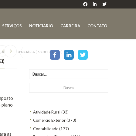
SERVIÇOS
NOTICIÁRIO
CARREIRA
CONTATO
O PREVIDENCIÁRIA (PROJETO DE LEI)
I)
Imposto
o plano
Atividade Rural
(33)
Comércio Exterior
(373)
Contabilidade
(177)
ara as