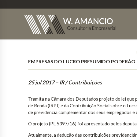
EMPRESAS DO LUCRO PRESUMIDO PODERÃO DE
25 jul 2017
– IR / Contribuições
Tramita na Câmara dos Deputados projeto de lei que 
de Renda (IRPJ) e da Contribuição Social sobre o Lucro
de previdência complementar dos seus empregados e d
O projeto (PL 5397/16) foi apresentado pelos deputa
Atualmente, a dedução das contribuições previdenciár