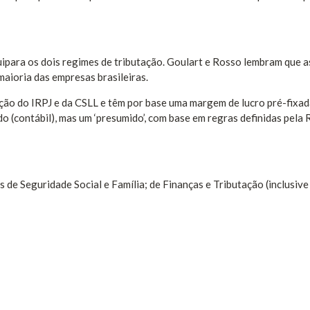
ipara os dois regimes de tributação. Goulart e Rosso lembram que a
aioria das empresas brasileiras.
ação do IRPJ e da CSLL e têm por base uma margem de lucro pré-fixad
ado (contábil), mas um ‘presumido’, com base em regras definidas pela 
 de Seguridade Social e Família; de Finanças e Tributação (inclusiv