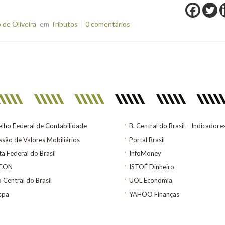
de Oliveira
em
Tributos
0 comentários
lho Federal de Contabilidade
B. Central do Brasil – Indicadore
são de Valores Mobiliários
Portal Brasil
ta Federal do Brasil
InfoMoney
ACON
ISTOÉ Dinheiro
 Central do Brasil
UOL Economia
spa
YAHOO Finanças