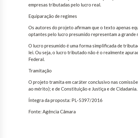
empresas tributadas pelo lucro real.
Equiparação de regimes
Os autores do projeto afirmam que o texto apenas equ
optantes pelo lucro presumido representam a grande m
O lucro presumido é uma forma simplificada de tribut
lei. Ou seja, o lucro tributado não é o realmente apur
Federal.
Tramitação
O projeto tramita em caráter conclusivo nas comissões
ao mérito); e de Constituição e Justiça e de Cidadania.
Íntegra da proposta: PL-5397/2016
Fonte: Agência Câmara