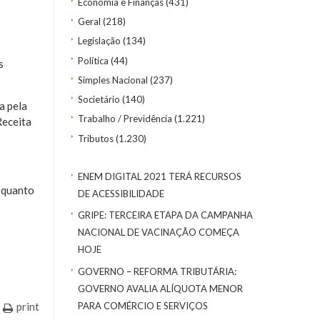
Economia e Finanças
(431)
Geral
(218)
Legislação
(134)
Política
(44)
s
Simples Nacional
(237)
Societário
(140)
a pela
Trabalho / Previdência
(1.221)
Receita
Tributos
(1.230)
ENEM DIGITAL 2021 TERÁ RECURSOS
e quanto
DE ACESSIBILIDADE
GRIPE: TERCEIRA ETAPA DA CAMPANHA
NACIONAL DE VACINAÇÃO COMEÇA
HOJE
GOVERNO – REFORMA TRIBUTÁRIA:
GOVERNO AVALIA ALÍQUOTA MENOR
PARA COMÉRCIO E SERVIÇOS
print