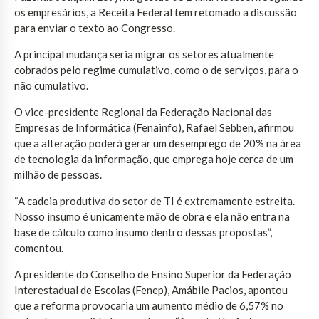
os empresários, a Receita Federal tem retomado a discussão
para enviar o texto ao Congresso.
A principal mudança seria migrar os setores atualmente
cobrados pelo regime cumulativo, como o de serviços, para o
não cumulativo.
O vice-presidente Regional da Federação Nacional das
Empresas de Informática (Fenainfo), Rafael Sebben, afirmou
que a alteração poderá gerar um desemprego de 20% na área
de tecnologia da informação, que emprega hoje cerca de um
milhão de pessoas.
“A cadeia produtiva do setor de TI é extremamente estreita.
Nosso insumo é unicamente mão de obra e ela não entra na
base de cálculo como insumo dentro dessas propostas”,
comentou.
A presidente do Conselho de Ensino Superior da Federação
Interestadual de Escolas (Fenep), Amábile Pacios, apontou
que a reforma provocaria um aumento médio de 6,57% no