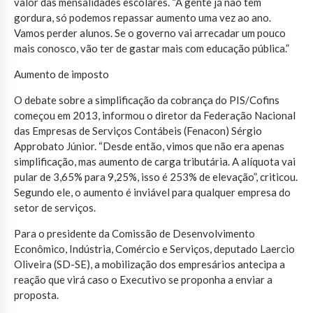
valor das mensalidades escolares. “A gente já não tem
gordura, só podemos repassar aumento uma vez ao ano.
Vamos perder alunos. Se o governo vai arrecadar um pouco
mais conosco, vão ter de gastar mais com educação pública.”
Aumento de imposto
O debate sobre a simplificação da cobrança do PIS/Cofins
começou em 2013, informou o diretor da Federação Nacional
das Empresas de Serviços Contábeis (Fenacon) Sérgio
Approbato Júnior. “Desde então, vimos que não era apenas
simplificação, mas aumento de carga tributária. A alíquota vai
pular de 3,65% para 9,25%, isso é 253% de elevação”, criticou.
Segundo ele, o aumento é inviável para qualquer empresa do
setor de serviços.
Para o presidente da Comissão de Desenvolvimento
Econômico, Indústria, Comércio e Serviços, deputado Laercio
Oliveira (SD-SE), a mobilização dos empresários antecipa a
reação que virá caso o Executivo se proponha a enviar a
proposta.