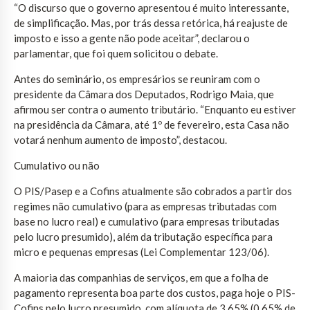
“O discurso que o governo apresentou é muito interessante,
de simplificação. Mas, por trás dessa retórica, há reajuste de
imposto e isso a gente não pode aceitar”, declarou o
parlamentar, que foi quem solicitou o debate.
Antes do seminário, os empresários se reuniram com o
presidente da Câmara dos Deputados, Rodrigo Maia, que
afirmou ser contra o aumento tributário. “Enquanto eu estiver
na presidência da Câmara, até 1º de fevereiro, esta Casa não
votará nenhum aumento de imposto”, destacou.
Cumulativo ou não
O PIS/Pasep e a Cofins atualmente são cobrados a partir dos
regimes não cumulativo (para as empresas tributadas com
base no lucro real) e cumulativo (para empresas tributadas
pelo lucro presumido), além da tributação específica para
micro e pequenas empresas (Lei Complementar 123/06).
A maioria das companhias de serviços, em que a folha de
pagamento representa boa parte dos custos, paga hoje o PIS-
Cofins pelo lucro presumido, com alíquota de 3,65% (0,65% de