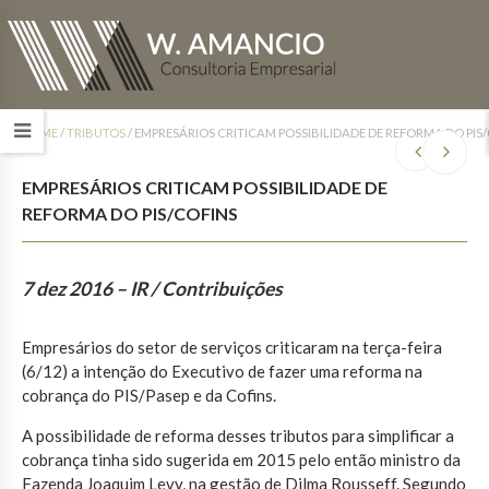
HOME
/
TRIBUTOS
/
EMPRESÁRIOS CRITICAM POSSIBILIDADE DE REFORMA DO PIS
EMPRESÁRIOS CRITICAM POSSIBILIDADE DE
REFORMA DO PIS/COFINS
7 dez 2016
– IR / Contribuições
Empresários do setor de serviços criticaram na terça-feira
(6/12) a intenção do Executivo de fazer uma reforma na
cobrança do PIS/Pasep e da Cofins.
A possibilidade de reforma desses tributos para simplificar a
cobrança tinha sido sugerida em 2015 pelo então ministro da
Fazenda Joaquim Levy, na gestão de Dilma Rousseff. Segundo