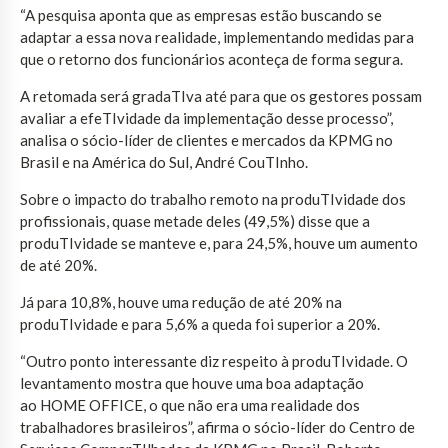
“A pesquisa aponta que as empresas estão buscando se
adaptar a essa nova realidade, implementando medidas para
que o retorno dos funcionários aconteça de forma segura.
A retomada será gradaTIva até para que os gestores possam
avaliar a efeTIvidade da implementação desse processo”,
analisa o sócio-líder de clientes e mercados da KPMG no
Brasil e na América do Sul, André CouTInho.
Sobre o impacto do trabalho remoto na produTIvidade dos
profissionais, quase metade deles (49,5%) disse que a
produTIvidade se manteve e, para 24,5%, houve um aumento
de até 20%.
Já para 10,8%, houve uma redução de até 20% na
produTIvidade e para 5,6% a queda foi superior a 20%.
“Outro ponto interessante diz respeito à produTIvidade. O
levantamento mostra que houve uma boa adaptação
ao HOME OFFICE, o que não era uma realidade dos
trabalhadores brasileiros”, afirma o sócio-líder do Centro de