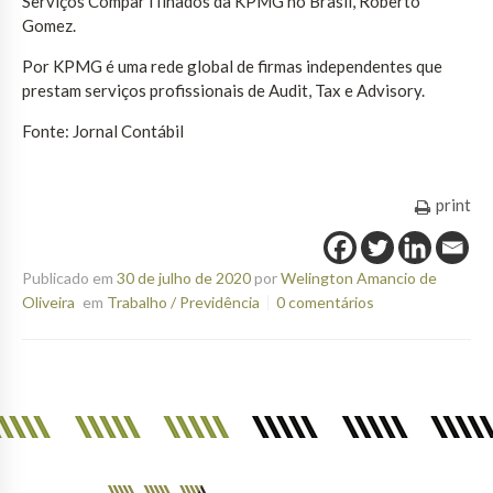
Serviços ComparTIlhados da KPMG no Brasil, Roberto
Gomez.
Por KPMG é uma rede global de firmas independentes que
prestam serviços profissionais de Audit, Tax e Advisory.
Fonte: Jornal Contábil
print
Publicado em
30 de julho de 2020
por
Welington Amancio de
Oliveira
em
Trabalho / Previdência
0 comentários