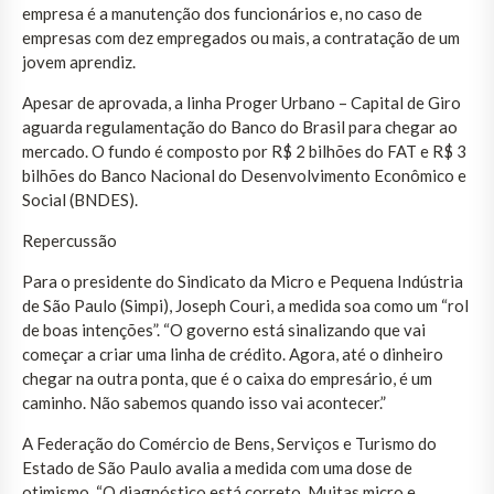
empresa é a manutenção dos funcionários e, no caso de
empresas com dez empregados ou mais, a contratação de um
jovem aprendiz.
Apesar de aprovada, a linha Proger Urbano – Capital de Giro
aguarda regulamentação do Banco do Brasil para chegar ao
mercado. O fundo é composto por R$ 2 bilhões do FAT e R$ 3
bilhões do Banco Nacional do Desenvolvimento Econômico e
Social (BNDES).
Repercussão
Para o presidente do Sindicato da Micro e Pequena Indústria
de São Paulo (Simpi), Joseph Couri, a medida soa como um “rol
de boas intenções”. “O governo está sinalizando que vai
começar a criar uma linha de crédito. Agora, até o dinheiro
chegar na outra ponta, que é o caixa do empresário, é um
caminho. Não sabemos quando isso vai acontecer.”
A Federação do Comércio de Bens, Serviços e Turismo do
Estado de São Paulo avalia a medida com uma dose de
otimismo. “O diagnóstico está correto. Muitas micro e