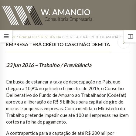
HOME
/
TRABALHO / PREVIDÊNCIA
/
EMPRESA TERÁ CRÉDITO CASO NÃO DEMITA
EMPRESA TERÁ CRÉDITO CASO NÃO DEMITA
23 jun 2016 – Trabalho / Previdência
Em busca de estancar a taxa de desocupação no País, que
chegou a 10,9% no primeiro trimestre de 2016, o Conselho
Deliberativo do Fundo de Amparo ao Trabalhador (Codefat)
aprovou a liberação de R$ 5 bilhões para capital de giro de
micros e pequenas empresas. Com a medida, o Ministério do
Trabalho pretende impedir que até 100 mil empresas realizem
cortes na folha de pagamento.
A contrapartida para a captação de até R$ 200 mil por