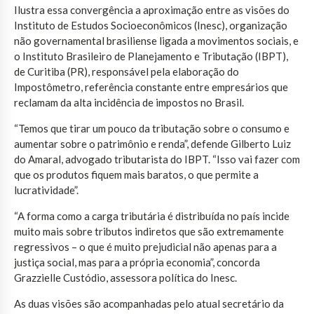
Ilustra essa convergência a aproximação entre as visões do
Instituto de Estudos Socioeconômicos (Inesc), organização
não governamental brasiliense ligada a movimentos sociais, e
o Instituto Brasileiro de Planejamento e Tributação (IBPT),
de Curitiba (PR), responsável pela elaboração do
Impostômetro, referência constante entre empresários que
reclamam da alta incidência de impostos no Brasil.
“Temos que tirar um pouco da tributação sobre o consumo e
aumentar sobre o patrimônio e renda”, defende Gilberto Luiz
do Amaral, advogado tributarista do IBPT. “Isso vai fazer com
que os produtos fiquem mais baratos, o que permite a
lucratividade”.
“A forma como a carga tributária é distribuída no país incide
muito mais sobre tributos indiretos que são extremamente
regressivos – o que é muito prejudicial não apenas para a
justiça social, mas para a própria economia”, concorda
Grazzielle Custódio, assessora política do Inesc.
As duas visões são acompanhadas pelo atual secretário da