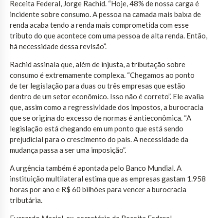
Receita Federal, Jorge Rachid. “Hoje, 48% de nossa carga é
incidente sobre consumo. A pessoa na camada mais baixa de
renda acaba tendo a renda mais comprometida com esse
tributo do que acontece com uma pessoa de alta renda. Então,
há necessidade dessa revisão”.
Rachid assinala que, além de injusta, a tributação sobre
consumo é extremamente complexa. “Chegamos ao ponto
de ter legislação para duas ou três empresas que estão
dentro de um setor econômico. Isso não é correto”. Ele avalia
que, assim como a regressividade dos impostos, a burocracia
que se origina do excesso de normas é antieconômica. “A
legislação está chegando em um ponto que está sendo
prejudicial para o crescimento do país. A necessidade da
mudança passa a ser uma imposição”.
A urgência também é apontada pelo Banco Mundial. A
instituição multilateral estima que as empresas gastam 1.958
horas por ano e R$ 60 bilhões para vencer a burocracia
tributária.
Everardo Maciel, ex-secretário da Receita Federal,