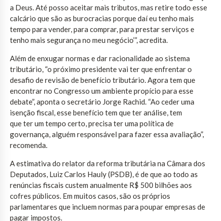
a Deus. Até posso aceitar mais tributos, mas retire todo esse
calcário que são as burocracias porque daí eu tenho mais
tempo para vender, para comprar, para prestar serviços e
tenho mais segurança no meu negócio’”, acredita.
Além de enxugar normas e dar racionalidade ao sistema
tributário, “o próximo presidente vai ter que enfrentar o
desafio de revisão de benefício tributário. Agora tem que
encontrar no Congresso um ambiente propício para esse
debate”, aponta o secretário Jorge Rachid. “Ao ceder uma
isenção fiscal, esse benefício tem que ter análise, tem
que ter um tempo certo, precisa ter uma política de
governança, alguém responsável para fazer essa avaliação”,
recomenda.
A estimativa do relator da reforma tributária na Câmara dos
Deputados, Luiz Carlos Hauly (PSDB), é de que ao todo as
renúncias fiscais custem anualmente R$ 500 bilhões aos
cofres públicos. Em muitos casos, são os próprios
parlamentares que incluem normas para poupar empresas de
pagar impostos.