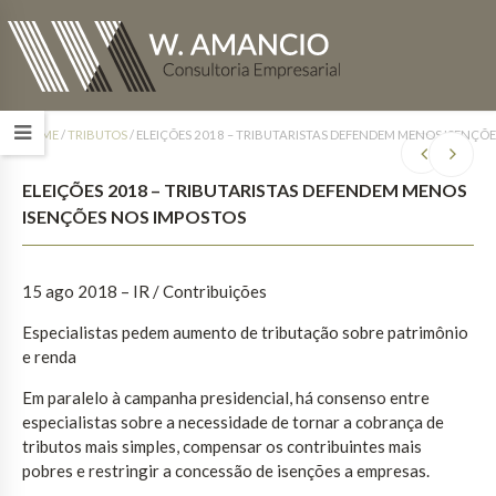
HOME
/
TRIBUTOS
/
ELEIÇÕES 2018 – TRIBUTARISTAS DEFENDEM MENOS ISENÇÕ
ELEIÇÕES 2018 – TRIBUTARISTAS DEFENDEM MENOS
ISENÇÕES NOS IMPOSTOS
15 ago 2018 – IR / Contribuições
Especialistas pedem aumento de tributação sobre patrimônio
e renda
Em paralelo à campanha presidencial, há consenso entre
especialistas sobre a necessidade de tornar a cobrança de
tributos mais simples, compensar os contribuintes mais
pobres e restringir a concessão de isenções a empresas.