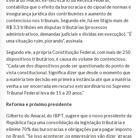
contabiliza que o efeito da burocracia e do cipoal de normas é
insegurança jurídica dos contribuintes e aumento de
contencioso nos tribunais. Segundo ele, há em litígio mais de
R$ 3,3 trilhões em disputas tributárias (processos
administrativos, demandas judiciais e dívidas em execução). “É
uma situação ruim, piorando”, assinala.
Segundo ele, a própria Constituição Federal, com mais de 250
dispositivos tributários, é causa do volume do contencioso.
“Cada um dos dispositivos pode ser questionado do ponto de
vista constitucional. Significa dizer que desde o momento que
a matéria tem decisão em primeira instância até que a matéria
venha a ser encerrada em recurso extraordinário no Supremo
Tribunal Federal leva de 15 a 20 anos.”
Reforma e próximo presidente
Gilberto do Amaral, do IBPT, sugere que o novo presidente da
República faça uma consolidação da legislação tributária e
elimine 70% das burocracias e obrigações para pagar imposto
no Brasil. “Se isso acontecer, os empresários vão dizer ‘graças