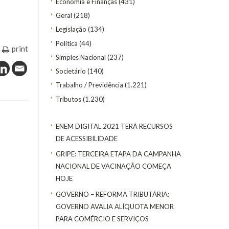
Economia e Finanças
(431)
Geral
(218)
Legislação
(134)
Política
(44)
print
Simples Nacional
(237)
Societário
(140)
Trabalho / Previdência
(1.221)
Tributos
(1.230)
ENEM DIGITAL 2021 TERÁ RECURSOS
DE ACESSIBILIDADE
GRIPE: TERCEIRA ETAPA DA CAMPANHA
NACIONAL DE VACINAÇÃO COMEÇA
HOJE
GOVERNO – REFORMA TRIBUTÁRIA:
GOVERNO AVALIA ALÍQUOTA MENOR
PARA COMÉRCIO E SERVIÇOS