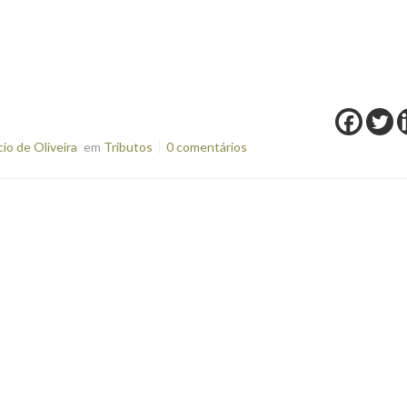
o de Oliveira
em
Tributos
0 comentários