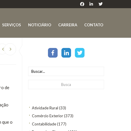
SERVIÇOS
NOTICIÁRIO
CARREIRA
CONTATO
ro de
cação
Atividade Rural
(33)
Comércio Exterior
(373)
m que o
Contabilidade
(177)