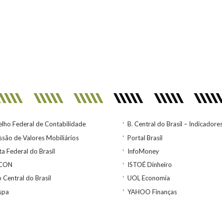
lho Federal de Contabilidade
B. Central do Brasil – Indicadore
são de Valores Mobiliários
Portal Brasil
ta Federal do Brasil
InfoMoney
ACON
ISTOÉ Dinheiro
 Central do Brasil
UOL Economia
spa
YAHOO Finanças