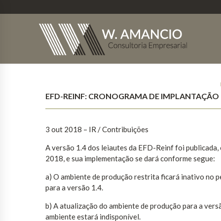
EFD-REINF: CRONOGRAMA DE IMPLANTAÇÃO 
3 out 2018 – IR / Contribuições
A versão 1.4 dos leiautes da EFD-Reinf foi publicada
2018, e sua implementação se dará conforme segue:
a) O ambiente de produção restrita ficará inativo no
para a versão 1.4.
b) A atualização do ambiente de produção para a vers
ambiente estará indisponível.