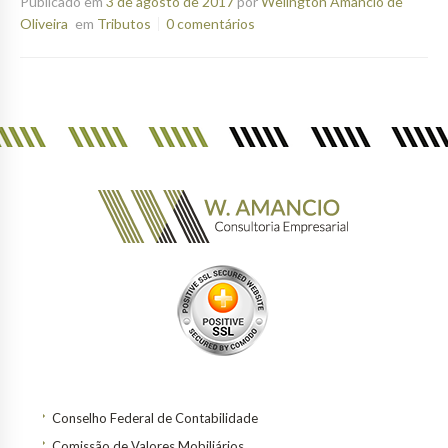
Publicado em
3 de agosto de 2017
por
Welington Amancio de
Oliveira
em
Tributos
0 comentários
Conselho Federal de Contabilidade
Comissão de Valores Mobiliários