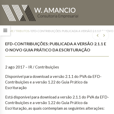
HOME
/
TRIBUTOS
/
EFD-CONTRIBUIÇÕES: PUBLICADA A VERSÃO 2.1.1 E O NOVO
EFD-CONTRIBUIÇÕES: PUBLICADA A VERSÃO 2.1.1 E
O NOVO GUIA PRÁTICO DA ESCRITURAÇÃO
2 ago 2017
– IR / Contribuições
Disponível para download a versão 2.1.1 do PVA da EFD-
Contribuições e a versão 1.22 do Guia Prático da
Escrituração
Está disponível para download a versão 2.1.1 do PVA da EFD-
Contribuições e a versão 1.22 do Guia Prático da
Escrituração, as quais contemplam as seguintes alterações: