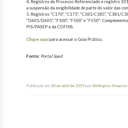
4. Registros de Processo Referenciado e registro 101
a suspensão da exigibilidade de parte do valor das con
5. Registros “C170”, “C175”, “C181/C185”, “C381/C3
“D601/D605”, “F100”, “F500” e “F550”: Complemento 
PIS/PASEP e da COFINS.
Clique aqui
para acessar o Guia Prático.
Fonte:
Portal Sped
Publicado em
30 de abril de 2019
por
Welington Amancio 