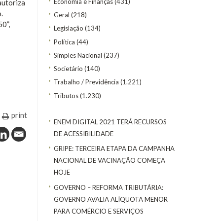
Economia e Finanças
(431)
autoriza
.
Geral
(218)
0”,
Legislação
(134)
Política
(44)
Simples Nacional
(237)
Societário
(140)
Trabalho / Previdência
(1.221)
Tributos
(1.230)
print
ENEM DIGITAL 2021 TERÁ RECURSOS
DE ACESSIBILIDADE
GRIPE: TERCEIRA ETAPA DA CAMPANHA
NACIONAL DE VACINAÇÃO COMEÇA
HOJE
GOVERNO – REFORMA TRIBUTÁRIA:
GOVERNO AVALIA ALÍQUOTA MENOR
PARA COMÉRCIO E SERVIÇOS