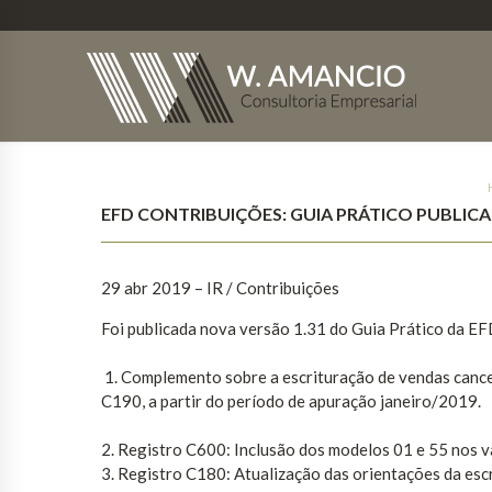
EFD CONTRIBUIÇÕES: GUIA PRÁTICO PUBLICA
29 abr 2019 – IR / Contribuições
Foi publicada nova versão 1.31 do Guia Prático da EF
1. Complemento sobre a escrituração de vendas cance
C190, a partir do período de apuração janeiro/2019.
2. Registro C600: Inclusão dos modelos 01 e 55 nos v
3. Registro C180: Atualização das orientações da esc