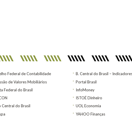
lho Federal de Contabilidade
B. Central do Brasil – Indicadore
são de Valores Mobiliários
Portal Brasil
ta Federal do Brasil
InfoMoney
ACON
ISTOÉ Dinheiro
 Central do Brasil
UOL Economia
spa
YAHOO Finanças