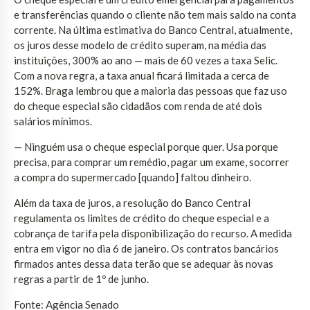
e transferências quando o cliente não tem mais saldo na conta
corrente. Na última estimativa do Banco Central, atualmente,
os juros desse modelo de crédito superam, na média das
instituições, 300% ao ano — mais de 60 vezes a taxa Selic.
Com a nova regra, a taxa anual ficará limitada a cerca de
152%. Braga lembrou que a maioria das pessoas que faz uso
do cheque especial são cidadãos com renda de até dois
salários mínimos.​
— Ninguém usa o cheque especial porque quer. Usa porque
precisa, para comprar um remédio, pagar um exame, socorrer
a compra do supermercado [quando] faltou dinheiro.
Além da taxa de juros, a resolução do Banco Central
regulamenta os limites de crédito do cheque especial e a
cobrança de tarifa pela disponibilização do recurso. A medida
entra em vigor no dia 6 de janeiro. Os contratos bancários
firmados antes dessa data terão que se adequar às novas
regras a partir de 1º de junho.
Fonte: Agência Senado