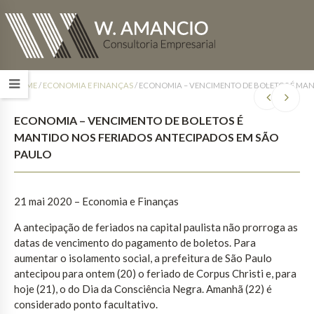
HOME
/
ECONOMIA E FINANÇAS
/
ECONOMIA – VENCIMENTO DE BOLETOS É MAN
ECONOMIA – VENCIMENTO DE BOLETOS É
MANTIDO NOS FERIADOS ANTECIPADOS EM SÃO
PAULO
21 mai 2020 – Economia e Finanças
A antecipação de feriados na capital paulista não prorroga as
datas de vencimento do pagamento de boletos. Para
aumentar o isolamento social, a prefeitura de São Paulo
antecipou para ontem (20) o feriado de Corpus Christi e, para
hoje (21), o do Dia da Consciência Negra. Amanhã (22) é
considerado ponto facultativo.