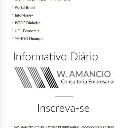
Portal Brasil
InfoMoney
ISTOÉ Dinheiro
UOL Economia
YAHOO Finanças
WAMANCIO CONSULTORIA EMPRESARIAL - TODOS OS DIREITOS