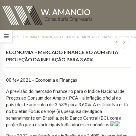
HOME
/
ECONOMIA E FINANÇAS
/
ECONOMIA – MERCADO FINANCEIRO AUMENTA
ECONOMIA – MERCADO FINANCEIRO AUMENTA
PROJEÇÃO DA INFLAÇÃO PARA 3,60%
08 fev 2021 – Economia e Finanças
A previsão do mercado financeiro para o Índice Nacional de
Preços ao Consumidor Amplo (IPCA – a inflação oficial do
país) deste ano subiu de 3,53% para 3,60%. A estimativa está
no boletim Focus de hoje (8), pesquisa divulgada
semanalmente em Brasília, pelo Banco Central (BC), com a
projeção para os principais indicadores econômicos.
Para 2022, a estimativa de inflação é de 3,49%. As previsões