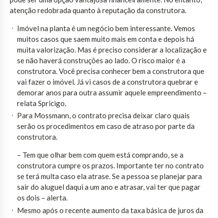
atenção redobrada quanto à reputação da construtora.
Imóvel na planta é um negócio bem interessante. Vemos
muitos casos que saem muito mais em conta e depois há
muita valorização. Mas é preciso considerar a localização e
se não haverá construções ao lado. O risco maior é a
construtora. Você precisa conhecer bem a construtora que
vai fazer o imóvel. Já vi casos de a construtora quebrar e
demorar anos para outra assumir aquele empreendimento –
relata Spricigo.
Para Mossmann, o contrato precisa deixar claro quais
serão os procedimentos em caso de atraso por parte da
construtora.
– Tem que olhar bem com quem está comprando, se a
construtora cumpre os prazos. Importante ter no contrato
se terá multa caso ela atrase. Se a pessoa se planejar para
sair do aluguel daqui a um ano e atrasar, vai ter que pagar
os dois – alerta.
Mesmo após o recente aumento da taxa básica de juros da