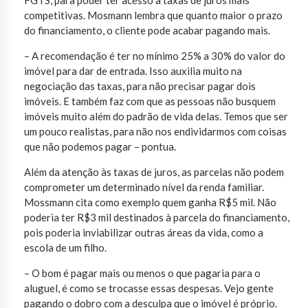
competitivas. Mosmann lembra que quanto maior o prazo
do financiamento, o cliente pode acabar pagando mais.
– A recomendação é ter no mínimo 25% a 30% do valor do
imóvel para dar de entrada. Isso auxilia muito na
negociação das taxas, para não precisar pagar dois
imóveis. E também faz com que as pessoas não busquem
imóveis muito além do padrão de vida delas. Temos que ser
um pouco realistas, para não nos endividarmos com coisas
que não podemos pagar – pontua.
Além da atenção às taxas de juros, as parcelas não podem
comprometer um determinado nível da renda familiar.
Mossmann cita como exemplo quem ganha R$5 mil. Não
poderia ter R$3 mil destinados à parcela do financiamento,
pois poderia inviabilizar outras áreas da vida, como a
escola de um filho.
– O bom é pagar mais ou menos o que pagaria para o
aluguel, é como se trocasse essas despesas. Vejo gente
pagando o dobro com a desculpa que o imóvel é próprio.