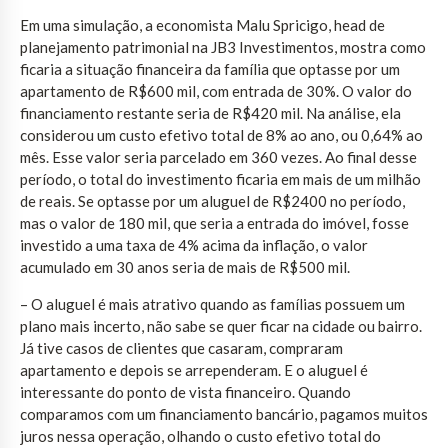
Em uma simulação, a economista Malu Spricigo, head de
planejamento patrimonial na JB3 Investimentos, mostra como
ficaria a situação financeira da família que optasse por um
apartamento de R$600 mil, com entrada de 30%. O valor do
financiamento restante seria de R$420 mil. Na análise, ela
considerou um custo efetivo total de 8% ao ano, ou 0,64% ao
mês. Esse valor seria parcelado em 360 vezes. Ao final desse
período, o total do investimento ficaria em mais de um milhão
de reais. Se optasse por um aluguel de R$2400 no período,
mas o valor de 180 mil, que seria a entrada do imóvel, fosse
investido a uma taxa de 4% acima da inflação, o valor
acumulado em 30 anos seria de mais de R$500 mil.
– O aluguel é mais atrativo quando as famílias possuem um
plano mais incerto, não sabe se quer ficar na cidade ou bairro.
Já tive casos de clientes que casaram, compraram
apartamento e depois se arrependeram. E o aluguel é
interessante do ponto de vista financeiro. Quando
comparamos com um financiamento bancário, pagamos muitos
juros nessa operação, olhando o custo efetivo total do