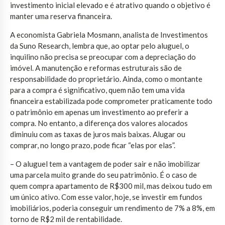
investimento inicial elevado e é atrativo quando o objetivo é
manter uma reserva financeira.
A economista Gabriela Mosmann, analista de Investimentos
da Suno Research, lembra que, ao optar pelo aluguel, o
inquilino não precisa se preocupar com a depreciação do
imóvel. A manutenção e reformas estruturais são de
responsabilidade do proprietário. Ainda, como o montante
para a compra é significativo, quem não tem uma vida
financeira estabilizada pode comprometer praticamente todo
o patrimônio em apenas um investimento ao preferir a
compra. No entanto, a diferença dos valores alocados
diminuiu com as taxas de juros mais baixas. Alugar ou
comprar, no longo prazo, pode ficar “elas por elas”.
– O aluguel tem a vantagem de poder sair e não imobilizar
uma parcela muito grande do seu patrimônio. É o caso de
quem compra apartamento de R$300 mil, mas deixou tudo em
um único ativo. Com esse valor, hoje, se investir em fundos
imobiliários, poderia conseguir um rendimento de 7% a 8%, em
torno de R$2 mil de rentabilidade.