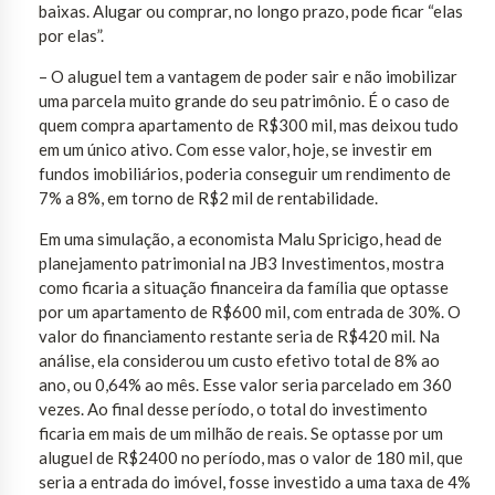
baixas. Alugar ou comprar, no longo prazo, pode ficar “elas
por elas”.
– O aluguel tem a vantagem de poder sair e não imobilizar
uma parcela muito grande do seu patrimônio. É o caso de
quem compra apartamento de R$300 mil, mas deixou tudo
em um único ativo. Com esse valor, hoje, se investir em
fundos imobiliários, poderia conseguir um rendimento de
7% a 8%, em torno de R$2 mil de rentabilidade.
Em uma simulação, a economista Malu Spricigo, head de
planejamento patrimonial na JB3 Investimentos, mostra
como ficaria a situação financeira da família que optasse
por um apartamento de R$600 mil, com entrada de 30%. O
valor do financiamento restante seria de R$420 mil. Na
análise, ela considerou um custo efetivo total de 8% ao
ano, ou 0,64% ao mês. Esse valor seria parcelado em 360
vezes. Ao final desse período, o total do investimento
ficaria em mais de um milhão de reais. Se optasse por um
aluguel de R$2400 no período, mas o valor de 180 mil, que
seria a entrada do imóvel, fosse investido a uma taxa de 4%