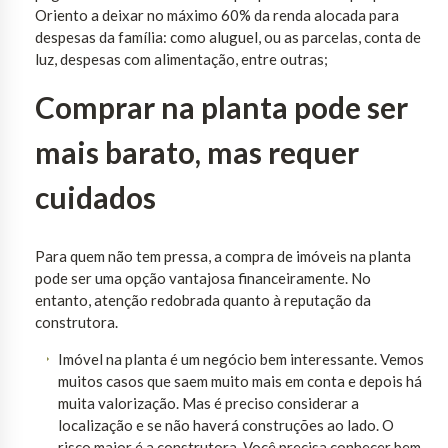
Oriento a deixar no máximo 60% da renda alocada para
despesas da família: como aluguel, ou as parcelas, conta de
luz, despesas com alimentação, entre outras;
Comprar na planta pode ser
mais barato, mas requer
cuidados
Para quem não tem pressa, a compra de imóveis na planta
pode ser uma opção vantajosa financeiramente. No
entanto, atenção redobrada quanto à reputação da
construtora.
Imóvel na planta é um negócio bem interessante. Vemos
muitos casos que saem muito mais em conta e depois há
muita valorização. Mas é preciso considerar a
localização e se não haverá construções ao lado. O
risco maior é a construtora. Você precisa conhecer bem