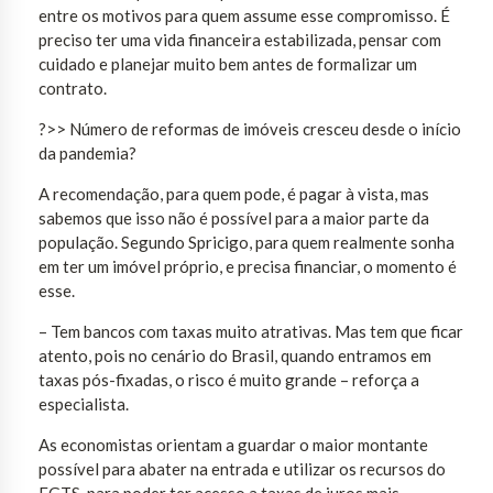
entre os motivos para quem assume esse compromisso. É
preciso ter uma vida financeira estabilizada, pensar com
cuidado e planejar muito bem antes de formalizar um
contrato.
?>> Número de reformas de imóveis cresceu desde o início
da pandemia?
A recomendação, para quem pode, é pagar à vista, mas
sabemos que isso não é possível para a maior parte da
população. Segundo Spricigo, para quem realmente sonha
em ter um imóvel próprio, e precisa financiar, o momento é
esse.
– Tem bancos com taxas muito atrativas. Mas tem que ficar
atento, pois no cenário do Brasil, quando entramos em
taxas pós-fixadas, o risco é muito grande – reforça a
especialista.
As economistas orientam a guardar o maior montante
possível para abater na entrada e utilizar os recursos do
FGTS, para poder ter acesso a taxas de juros mais