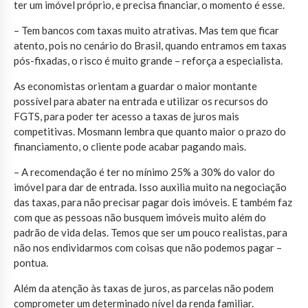
ter um imóvel próprio, e precisa financiar, o momento é esse.
– Tem bancos com taxas muito atrativas. Mas tem que ficar
atento, pois no cenário do Brasil, quando entramos em taxas
pós-fixadas, o risco é muito grande – reforça a especialista.
As economistas orientam a guardar o maior montante
possível para abater na entrada e utilizar os recursos do
FGTS, para poder ter acesso a taxas de juros mais
competitivas. Mosmann lembra que quanto maior o prazo do
financiamento, o cliente pode acabar pagando mais.
– A recomendação é ter no mínimo 25% a 30% do valor do
imóvel para dar de entrada. Isso auxilia muito na negociação
das taxas, para não precisar pagar dois imóveis. E também faz
com que as pessoas não busquem imóveis muito além do
padrão de vida delas. Temos que ser um pouco realistas, para
não nos endividarmos com coisas que não podemos pagar –
pontua.
Além da atenção às taxas de juros, as parcelas não podem
comprometer um determinado nível da renda familiar.