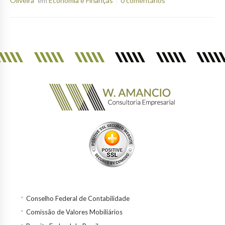
Oliveira
em
Economia e Finanças
0 comentários
Conselho Federal de Contabilidade
Comissão de Valores Mobiliários