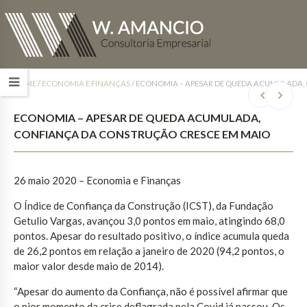
HOME
/
ECONOMIA E FINANÇAS
/
ECONOMIA – APESAR DE QUEDA ACUMULADA,
ECONOMIA – APESAR DE QUEDA ACUMULADA,
CONFIANÇA DA CONSTRUÇÃO CRESCE EM MAIO
26 maio 2020 – Economia e Finanças
O Índice de Confiança da Construção (ICST), da Fundação
Getulio Vargas, avançou 3,0 pontos em maio, atingindo 68,0
pontos. Apesar do resultado positivo, o índice acumula queda
de 26,2 pontos em relação a janeiro de 2020 (94,2 pontos, o
maior valor desde maio de 2014).
“Apesar do aumento da Confiança, não é possível afirmar que
o pior momento da crise deflagrada pela Covid já passou. Os