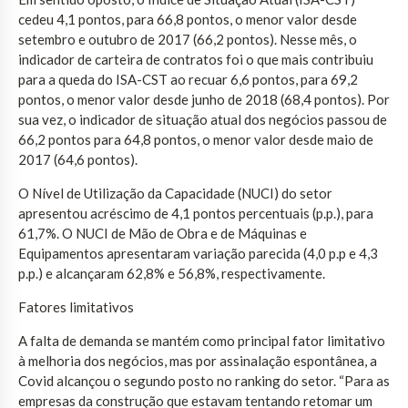
cedeu 4,1 pontos, para 66,8 pontos, o menor valor desde
setembro e outubro de 2017 (66,2 pontos). Nesse mês, o
indicador de carteira de contratos foi o que mais contribuiu
para a queda do ISA-CST ao recuar 6,6 pontos, para 69,2
pontos, o menor valor desde junho de 2018 (68,4 pontos). Por
sua vez, o indicador de situação atual dos negócios passou de
66,2 pontos para 64,8 pontos, o menor valor desde maio de
2017 (64,6 pontos).
O Nível de Utilização da Capacidade (NUCI) do setor
apresentou acréscimo de 4,1 pontos percentuais (p.p.), para
61,7%. O NUCI de Mão de Obra e de Máquinas e
Equipamentos apresentaram variação parecida (4,0 p.p e 4,3
p.p.) e alcançaram 62,8% e 56,8%, respectivamente.
Fatores limitativos
A falta de demanda se mantém como principal fator limitativo
à melhoria dos negócios, mas por assinalação espontânea, a
Covid alcançou o segundo posto no ranking do setor. “Para as
empresas da construção que estavam tentando retomar um