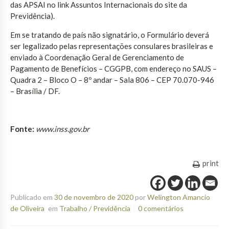
das APSAI no link Assuntos Internacionais do site da
Previdência).
Em se tratando de país não signatário, o Formulário deverá
ser legalizado pelas representações consulares brasileiras e
enviado à Coordenação Geral de Gerenciamento de
Pagamento de Benefícios – CGGPB, com endereço no SAUS –
Quadra 2 – Bloco O – 8º andar – Sala 806 – CEP 70.070-946
– Brasília / DF.
Fonte:
www.inss.gov.br
print
Publicado em
30 de novembro de 2020
por
Welington Amancio
de Oliveira
em
Trabalho / Previdência
0 comentários