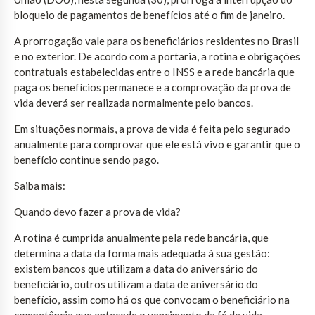
bloqueio de pagamentos de benefícios até o fim de janeiro.
A prorrogação vale para os beneficiários residentes no Brasil
e no exterior. De acordo com a portaria, a rotina e obrigações
contratuais estabelecidas entre o INSS e a rede bancária que
paga os benefícios permanece e a comprovação da prova de
vida deverá ser realizada normalmente pelo bancos.
Em situações normais, a prova de vida é feita pelo segurado
anualmente para comprovar que ele está vivo e garantir que o
benefício continue sendo pago.
Saiba mais:
Quando devo fazer a prova de vida?
A rotina é cumprida anualmente pela rede bancária, que
determina a data da forma mais adequada à sua gestão:
existem bancos que utilizam a data do aniversário do
beneficiário, outros utilizam a data de aniversário do
benefício, assim como há os que convocam o beneficiário na
competência que antecede o vencimento da fé de vida.