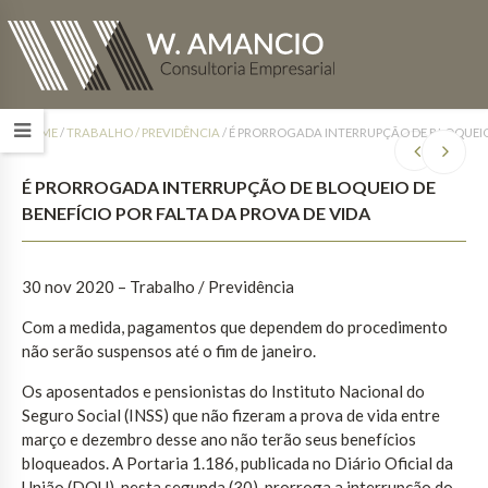
HOME
/
TRABALHO / PREVIDÊNCIA
/
É PRORROGADA INTERRUPÇÃO DE BLOQUEIO 
É PRORROGADA INTERRUPÇÃO DE BLOQUEIO DE
BENEFÍCIO POR FALTA DA PROVA DE VIDA
30 nov 2020 – Trabalho / Previdência
Com a medida, pagamentos que dependem do procedimento
não serão suspensos até o fim de janeiro.
Os aposentados e pensionistas do Instituto Nacional do
Seguro Social (INSS) que não fizeram a prova de vida entre
março e dezembro desse ano não terão seus benefícios
bloqueados. A Portaria 1.186, publicada no Diário Oficial da
União (DOU), nesta segunda (30), prorroga a interrupção do