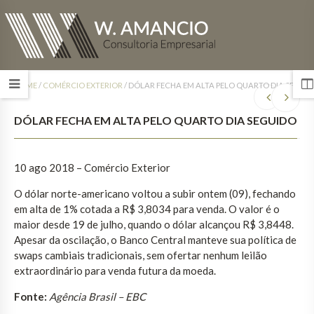
HOME
/
COMÉRCIO EXTERIOR
/
DÓLAR FECHA EM ALTA PELO QUARTO DIA SEGUI
DÓLAR FECHA EM ALTA PELO QUARTO DIA SEGUIDO
10 ago 2018 – Comércio Exterior
O dólar norte-americano voltou a subir ontem (09), fechando
em alta de 1% cotada a R$ 3,8034 para venda. O valor é o
maior desde 19 de julho, quando o dólar alcançou R$ 3,8448.
Apesar da oscilação, o Banco Central manteve sua política de
swaps cambiais tradicionais, sem ofertar nenhum leilão
extraordinário para venda futura da moeda.
Fonte:
Agência Brasil – EBC