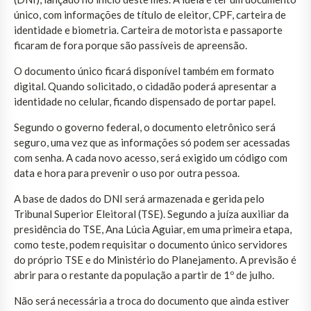
único, com informações de título de eleitor, CPF, carteira de
identidade e biometria. Carteira de motorista e passaporte
ficaram de fora porque são passíveis de apreensão.
O documento único ficará disponível também em formato
digital. Quando solicitado, o cidadão poderá apresentar a
identidade no celular, ficando dispensado de portar papel.
Segundo o governo federal, o documento eletrônico será
seguro, uma vez que as informações só podem ser acessadas
com senha. A cada novo acesso, será exigido um código com
data e hora para prevenir o uso por outra pessoa.
A base de dados do DNI será armazenada e gerida pelo
Tribunal Superior Eleitoral (TSE). Segundo a juíza auxiliar da
presidência do TSE, Ana Lúcia Aguiar, em uma primeira etapa,
como teste, podem requisitar o documento único servidores
do próprio TSE e do Ministério do Planejamento. A previsão é
abrir para o restante da população a partir de 1º de julho.
Não será necessária a troca do documento que ainda estiver