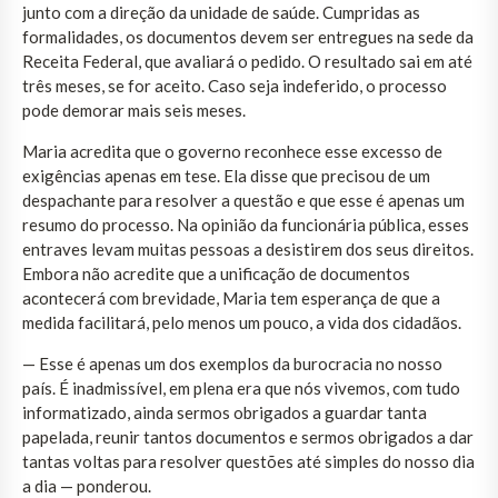
junto com a direção da unidade de saúde. Cumpridas as
formalidades, os documentos devem ser entregues na sede da
Receita Federal, que avaliará o pedido. O resultado sai em até
três meses, se for aceito. Caso seja indeferido, o processo
pode demorar mais seis meses.
Maria acredita que o governo reconhece esse excesso de
exigências apenas em tese. Ela disse que precisou de um
despachante para resolver a questão e que esse é apenas um
resumo do processo. Na opinião da funcionária pública, esses
entraves levam muitas pessoas a desistirem dos seus direitos.
Embora não acredite que a unificação de documentos
acontecerá com brevidade, Maria tem esperança de que a
medida facilitará, pelo menos um pouco, a vida dos cidadãos.
— Esse é apenas um dos exemplos da burocracia no nosso
país. É inadmissível, em plena era que nós vivemos, com tudo
informatizado, ainda sermos obrigados a guardar tanta
papelada, reunir tantos documentos e sermos obrigados a dar
tantas voltas para resolver questões até simples do nosso dia
a dia — ponderou.