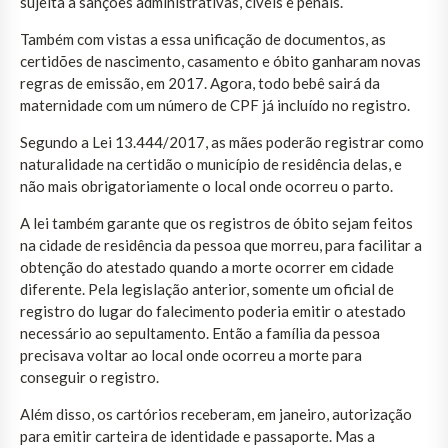
sujeita a sanções administrativas, cíveis e penais.
Também com vistas a essa unificação de documentos, as
certidões de nascimento, casamento e óbito ganharam novas
regras de emissão, em 2017. Agora, todo bebê sairá da
maternidade com um número de CPF já incluído no registro.
Segundo a Lei 13.444/2017, as mães poderão registrar como
naturalidade na certidão o município de residência delas, e
não mais obrigatoriamente o local onde ocorreu o parto.
A lei também garante que os registros de óbito sejam feitos
na cidade de residência da pessoa que morreu, para facilitar a
obtenção do atestado quando a morte ocorrer em cidade
diferente. Pela legislação anterior, somente um oficial de
registro do lugar do falecimento poderia emitir o atestado
necessário ao sepultamento. Então a família da pessoa
precisava voltar ao local onde ocorreu a morte para
conseguir o registro.
Além disso, os cartórios receberam, em janeiro, autorização
para emitir carteira de identidade e passaporte. Mas a