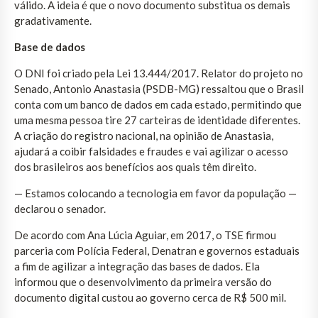
válido. A ideia é que o novo documento substitua os demais
gradativamente.
Base de dados
O DNI foi criado pela Lei 13.444/2017. Relator do projeto no
Senado, Antonio Anastasia (PSDB-MG) ressaltou que o Brasil
conta com um banco de dados em cada estado, permitindo que
uma mesma pessoa tire 27 carteiras de identidade diferentes.
A criação do registro nacional, na opinião de Anastasia,
ajudará a coibir falsidades e fraudes e vai agilizar o acesso
dos brasileiros aos benefícios aos quais têm direito.
— Estamos colocando a tecnologia em favor da população —
declarou o senador.
De acordo com Ana Lúcia Aguiar, em 2017, o TSE firmou
parceria com Polícia Federal, Denatran e governos estaduais
a fim de agilizar a integração das bases de dados. Ela
informou que o desenvolvimento da primeira versão do
documento digital custou ao governo cerca de R$ 500 mil.