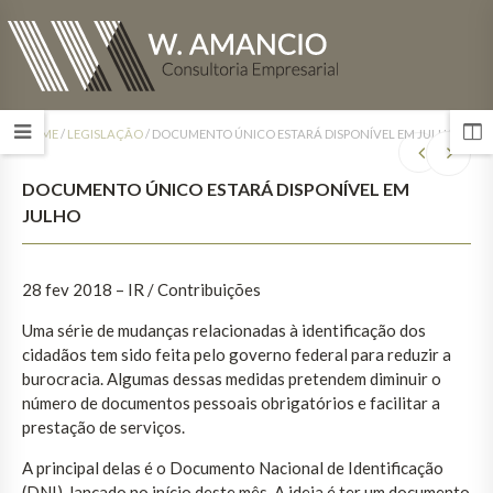
HOME
/
LEGISLAÇÃO
/
DOCUMENTO ÚNICO ESTARÁ DISPONÍVEL EM JULHO
DOCUMENTO ÚNICO ESTARÁ DISPONÍVEL EM
JULHO
28 fev 2018 – IR / Contribuições
Uma série de mudanças relacionadas à identificação dos
cidadãos tem sido feita pelo governo federal para reduzir a
burocracia. Algumas dessas medidas pretendem diminuir o
número de documentos pessoais obrigatórios e facilitar a
prestação de serviços.
A principal delas é o Documento Nacional de Identificação
(DNI), lançado no início deste mês. A ideia é ter um documento