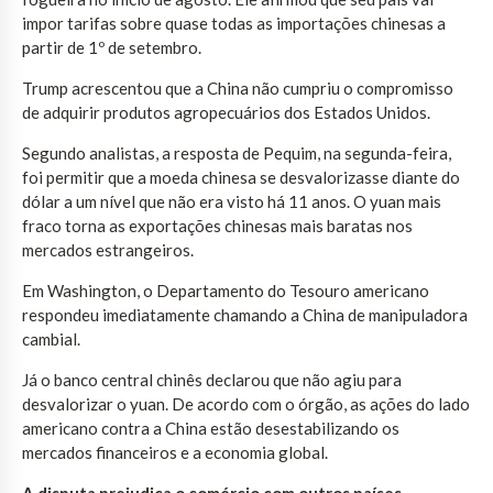
impor tarifas sobre quase todas as importações chinesas a
partir de 1º de setembro.
Trump acrescentou que a China não cumpriu o compromisso
de adquirir produtos agropecuários dos Estados Unidos.
Segundo analistas, a resposta de Pequim, na segunda-feira,
foi permitir que a moeda chinesa se desvalorizasse diante do
dólar a um nível que não era visto há 11 anos. O yuan mais
fraco torna as exportações chinesas mais baratas nos
mercados estrangeiros.
Em Washington, o Departamento do Tesouro americano
respondeu imediatamente chamando a China de manipuladora
cambial.
Já o banco central chinês declarou que não agiu para
desvalorizar o yuan. De acordo com o órgão, as ações do lado
americano contra a China estão desestabilizando os
mercados financeiros e a economia global.
A disputa prejudica o comércio com outros países,