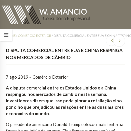
HOME
/
COMÉRCIO EXTERIOR
/
DISPUTA COMERCIAL ENTRE EUA E CHINA RESPI
DISPUTA COMERCIAL ENTRE EUA E CHINA RESPINGA
NOS MERCADOS DE CÂMBIO
7 ago 2019 – Comércio Exterior
A disputa comercial entre os Estados Unidos e a China
respingou nos mercados de câmbio nesta semana.
Investidores dizem que isso pode piorar a retaliação olho
por olho que prejudicou as relações entre as duas maiores
economias do mundo.
O presidente americano Donald Trump colocou mais lenha na
fogueira no início de agosto. Ele afirmou que seu país vai