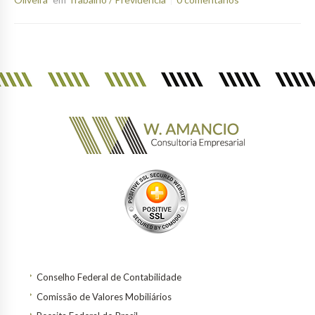
Conselho Federal de Contabilidade
Comissão de Valores Mobiliários