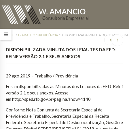
HOME
/
TRABALHO / PREVIDÊNCIA
/
DISPONIBILIZADA MINUTA DOS LEIAUTES DA 
DISPONIBILIZADA MINUTA DOS LEIAUTES DA EFD-
REINF VERSÃO 2.1 E SEUS ANEXOS
29 ago 2019 – Trabalho / Previdência
Foram disponibilizadas as Minutas dos Leiautes da EFD-Reinf
versão 2.1 e seus anexos. Acesse
em http://sped.rfb.gov.br/pagina/show/4140
Conforme Nota Conjunta da Secretaria Especial de
Previdência e Trabalho, Secretaria Especial da Receita
Federal e Secretaria Especial de Desburocratização, Gestão e
Governo Digital SEPRT/RFB/SED nº 01/2019, o evento de