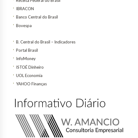
Receita Federal do Brasil
IBRACON
Banco Central do Brasil
Bovespa
B. Central do Brasil – Indicadores
Portal Brasil
InfoMoney
ISTOÉ Dinheiro
UOL Economia
YAHOO Finanças