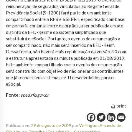
remuneração de segurados vinculados ao Regime Geral de
Previdência Social (S-1200) fará parte de um ambiente
compartilhado entre a RFB e a SEPRT, especificado com base
em portaria conjunta entre os órgãos, a ser publicada em ato
distinto da EFD-Reinf e do sistema simplificado que
substituirá o eSocial. Portanto, o evento de remuneração a
ser compartilhado, não mais será inserido na EFD-Reinf.
Dessa forma, não haverá mais republicação da versão 3.0 com
a estrutura apresentada na minuta publicada em 01/08/2019.
Este ambiente compartilhado com o evento de remuneração
será construído com objetivo de não onerar os contribuintes
que já tenham seus sistemas de TI desenvolvidos para o
eSocial.
Fonte:
sped.rfb.gov.br
print
Publicado em
29 de agosto de 2019
por
Welington Amancio de
Oliveira
em
Trabalho / Previdência
0 comentários