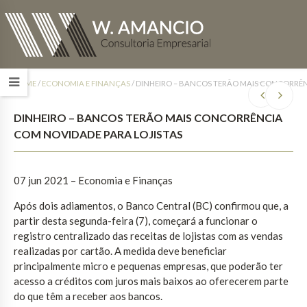
HOME
/
ECONOMIA E FINANÇAS
/
DINHEIRO – BANCOS TERÃO MAIS CONCORRÊN
DINHEIRO – BANCOS TERÃO MAIS CONCORRÊNCIA
COM NOVIDADE PARA LOJISTAS
07 jun 2021 – Economia e Finanças
Após dois adiamentos, o Banco Central (BC) confirmou que, a
partir desta segunda-feira (7), começará a funcionar o
registro centralizado das receitas de lojistas com as vendas
realizadas por cartão. A medida deve beneficiar
principalmente micro e pequenas empresas, que poderão ter
acesso a créditos com juros mais baixos ao oferecerem parte
do que têm a receber aos bancos.