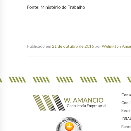
Fonte: Ministério do Trabalho
Publicado em
21 de outubro de 2016
por
Welington Amanc
Conse
Comis
Recei
IBR
Banco