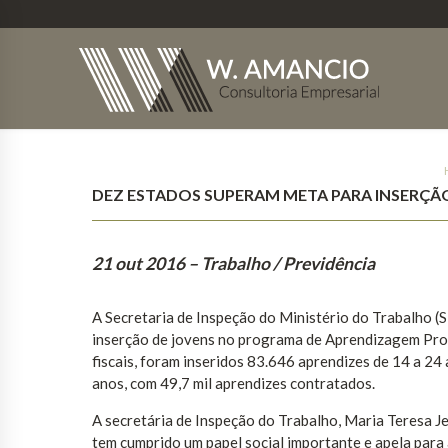
DEZ ESTADOS SUPERAM META PARA INSERÇÃO
21 out 2016
– Trabalho / Previdência
A Secretaria de Inspeção do Ministério do Trabalho (S
inserção de jovens no programa de Aprendizagem Prof
fiscais, foram inseridos 83.646 aprendizes de 14 a 24 
anos, com 49,7 mil aprendizes contratados.
A secretária de Inspeção do Trabalho, Maria Teresa 
tem cumprido um papel social importante e apela para