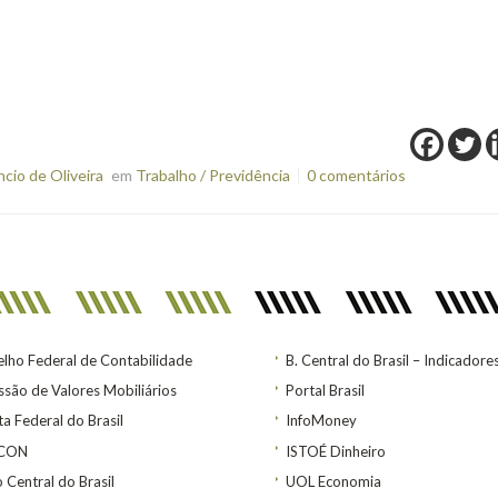
io de Oliveira
em
Trabalho / Previdência
0 comentários
lho Federal de Contabilidade
B. Central do Brasil – Indicadore
são de Valores Mobiliários
Portal Brasil
ta Federal do Brasil
InfoMoney
ACON
ISTOÉ Dinheiro
 Central do Brasil
UOL Economia