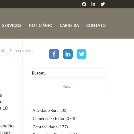
SERVIÇOS
NOTICIÁRIO
CARREIRA
CONTATO
 JOVENS APRENDIZES
a
ões
a 18
Atividade Rural
(33)
Comércio Exterior
(373)
rabalho
Contabilidade
(177)
s não