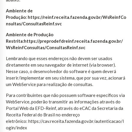
Ambiente de
Produção: https://reinf.receita.fazenda.gov.br/WsReinfCo
nsultas/ConsultasReinf.svc
Ambiente de Produção
Restrita:https://preprodefdreinf.receita.fazenda.gov.br/
WsReinfConsultas/ConsultasReinf.svc
Lembrando que esses endereços não devem ser usados
diretamente em seu navegador de internet (via browser).
Nesse caso, o desenvolvedor do software é quem deverá
inserir/implementar em seu sistema, que por sua vez, acionará
um WebService para realização de consultas.
Para contribuintes que não possuem software específicos via
WebService, poderão transmitir as informações através do
Portal Web da EFD-Reinf, através do eCAC da Secretaria da
Receita Federal do Brasil no endereço
eletrônico: https://cav.receita.fazenda.gov.br/autenticacao/l
ogin/index