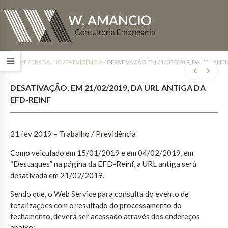
HOME
/
TRABALHO / PREVIDÊNCIA
/
DESATIVAÇÃO, EM 21/02/2019, DA URL ANTI
DESATIVAÇÃO, EM 21/02/2019, DA URL ANTIGA DA
EFD-REINF
21 fev 2019 – Trabalho / Previdência
Como veiculado em 15/01/2019 e em 04/02/2019, em
“Destaques” na página da EFD-Reinf, a URL antiga será
desativada em 21/02/2019.
Sendo que, o Web Service para consulta do evento de
totalizações com o resultado do processamento do
fechamento, deverá ser acessado através dos endereços
abaixo: