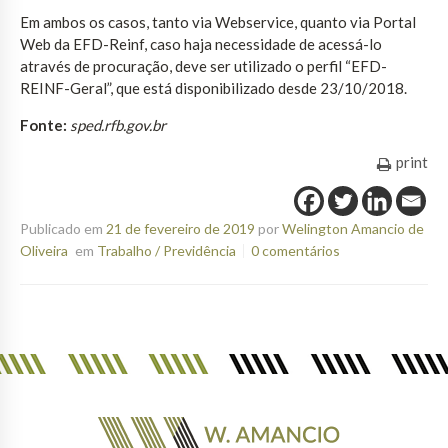
Em ambos os casos, tanto via Webservice, quanto via Portal
Web da EFD-Reinf, caso haja necessidade de acessá-lo
através de procuração, deve ser utilizado o perfil “EFD-
REINF-Geral”, que está disponibilizado desde 23/10/2018.
Fonte:
sped.rfb.gov.br
print
Publicado em
21 de fevereiro de 2019
por
Welington Amancio de
Oliveira
em
Trabalho / Previdência
0 comentários