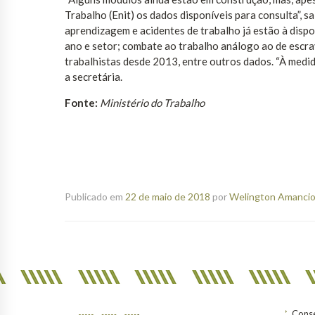
Trabalho (Enit) os dados disponíveis para consulta”, s
aprendizagem e acidentes de trabalho já estão à disp
ano e setor; combate ao trabalho análogo ao de escr
trabalhistas desde 2013, entre outros dados. “À medid
a secretária.
Fonte:
Ministério do Trabalho
Publicado em
22 de maio de 2018
por
Welington Amancio 
Conse