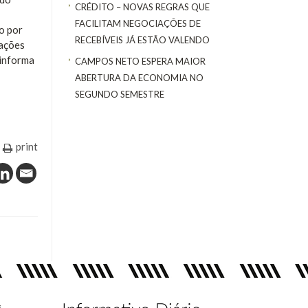
CRÉDITO – NOVAS REGRAS QUE
FACILITAM NEGOCIAÇÕES DE
o por
RECEBÍVEIS JÁ ESTÃO VALENDO
uações
 informa
CAMPOS NETO ESPERA MAIOR
ABERTURA DA ECONOMIA NO
SEGUNDO SEMESTRE
print
s