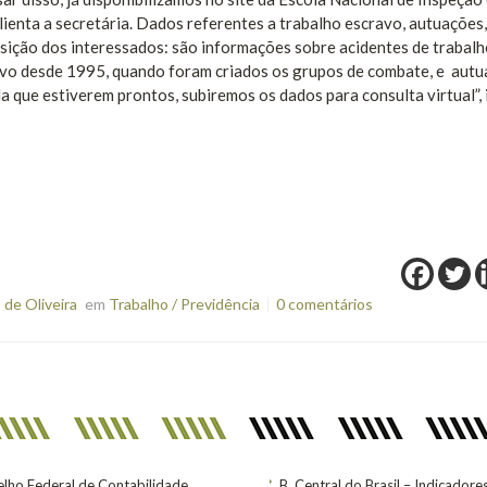
alienta a secretária. Dados referentes a trabalho escravo, autuações,
osição dos interessados: são informações sobre acidentes de trabalh
avo desde 1995, quando foram criados os grupos de combate, e aut
a que estiverem prontos, subiremos os dados para consulta virtual”,
de Oliveira
em
Trabalho / Previdência
0 comentários
lho Federal de Contabilidade
B. Central do Brasil – Indicadore