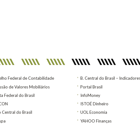
lho Federal de Contabilidade
B. Central do Brasil – Indicadore
são de Valores Mobiliários
Portal Brasil
ta Federal do Brasil
InfoMoney
ACON
ISTOÉ Dinheiro
 Central do Brasil
UOL Economia
spa
YAHOO Finanças