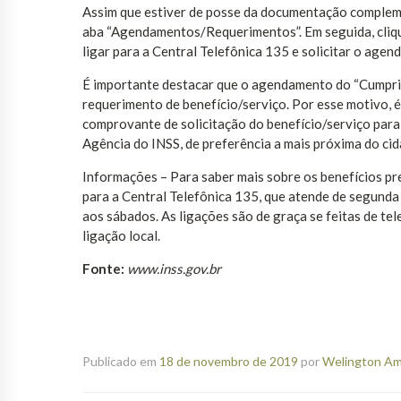
Assim que estiver de posse da documentação complemen
aba “Agendamentos/Requerimentos”. Em seguida, cliq
ligar para a Central Telefônica 135 e solicitar o agen
É importante destacar que o agendamento do “Cumprim
requerimento de benefício/serviço. Por esse motivo, 
comprovante de solicitação do benefício/serviço par
Agência do INSS, de preferência a mais próxima do ci
Informações – Para saber mais sobre os benefícios pre
para a Central Telefônica 135, que atende de segunda 
aos sábados. As ligações são de graça se feitas de tel
ligação local.
Fonte:
www.inss.gov.br
Publicado em
18 de novembro de 2019
por
Welington Ama