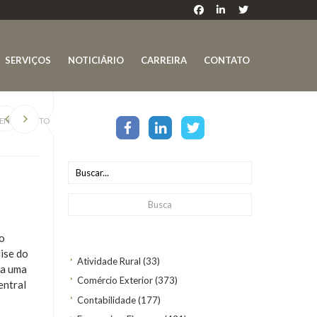
SERVIÇOS
NOTICIÁRIO
CARREIRA
CONTATO
AGENDAMENTO
 o
ise do
Atividade Rural
(33)
da uma
Comércio Exterior
(373)
entral
Contabilidade
(177)