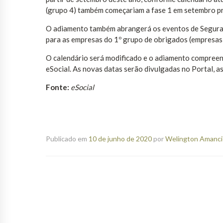
(grupo 4) também começariam a fase 1 em setembro p
O adiamento também abrangerá os eventos de Seguran
para as empresas do 1º grupo de obrigados (empresas
O calendário será modificado e o adiamento compreen
eSocial. As novas datas serão divulgadas no Portal, a
Fonte:
eSocial
Publicado em
10 de junho de 2020
por
Welington Amancio