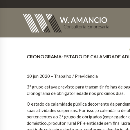
CRONOGRAMA: ESTADO DE CALAMIDADE ADI
10 jun 2020 – Trabalho / Previdência
3º grupo estava previsto para transmitir folhas de p
cronograma de obrigatoriedade nos próximos dias.
O estado de calamidade pública decorrente da pandem
suas atividades suspensas. Por isso, o calendário de 
pertencentes ao 3º grupo de obrigados (empregador o
doméstico, produtor rural PF e entidade sem fins lucr
partir de setembro deste ano, conforme calendário atu