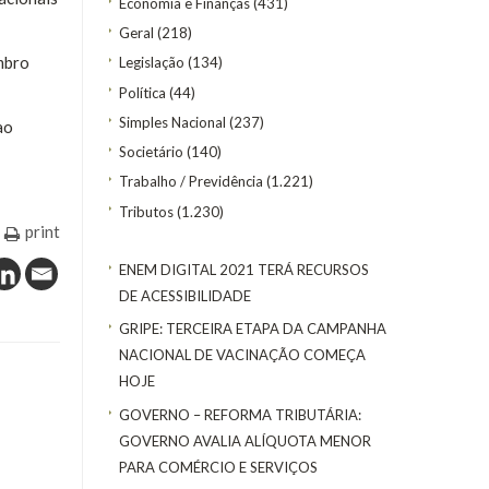
Economia e Finanças
(431)
Geral
(218)
mbro
Legislação
(134)
Política
(44)
Simples Nacional
(237)
ao
Societário
(140)
Trabalho / Previdência
(1.221)
Tributos
(1.230)
print
ENEM DIGITAL 2021 TERÁ RECURSOS
DE ACESSIBILIDADE
GRIPE: TERCEIRA ETAPA DA CAMPANHA
NACIONAL DE VACINAÇÃO COMEÇA
HOJE
GOVERNO – REFORMA TRIBUTÁRIA:
GOVERNO AVALIA ALÍQUOTA MENOR
PARA COMÉRCIO E SERVIÇOS