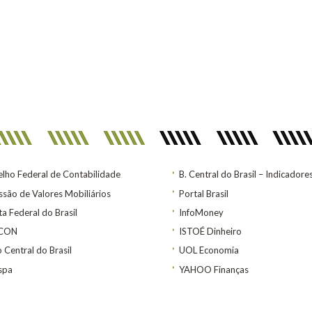
lho Federal de Contabilidade
B. Central do Brasil – Indicadore
são de Valores Mobiliários
Portal Brasil
ta Federal do Brasil
InfoMoney
ACON
ISTOÉ Dinheiro
 Central do Brasil
UOL Economia
spa
YAHOO Finanças