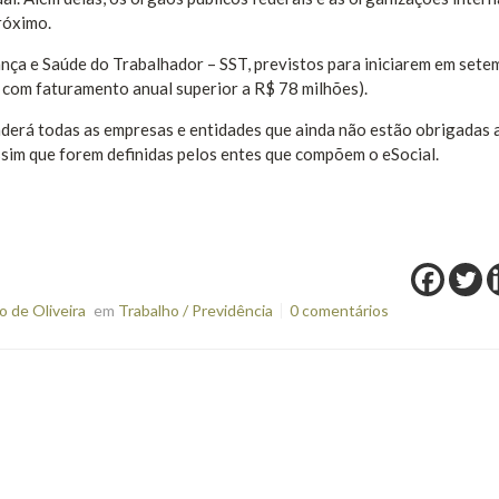
róximo.
ça e Saúde do Trabalhador – SST, previstos para iniciarem em sete
 com faturamento anual superior a R$ 78 milhões).
derá todas as empresas e entidades que ainda não estão obrigadas 
ssim que forem definidas pelos entes que compõem o eSocial.
 de Oliveira
em
Trabalho / Previdência
0 comentários